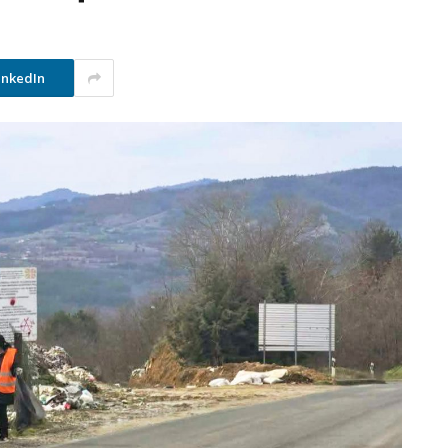
inkedIn