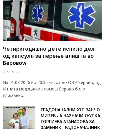
Четиригодишно дете испило дел
од капсула за перење алишта во
Беровоw
02/08/2026
На 01.08.2026 во 20:30 часот во ОВР Берово, од
Итната медицинска помош Берово било
пријавено…
ГРАДОНАЧАЛНИКОТ ВАНЧО
МИТЕВ ЈА НАЗНАЧИ ЉУПКА
ЃОРГИЕВА АТАНАСОВА ЗА
ЗАМЕНИК ГРАДОНАЧАЛНИК