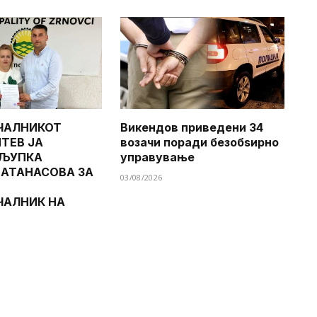
ЧАЛНИКОТ
Викендов приведени 34
ТЕВ ЈА
возачи поради безобѕирно
 ЉУПКА
управување
 АТАНАСОВА ЗА
03/08/2026
ЧАЛНИК НА