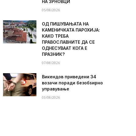
НА ЗРНОВЦИ
05/08/2026
ОД ПИШУВАЊАТА НА
КАМЕНИЧКАТА ПАРОХИЈА:
КАКО ТРЕБА
ПРАВОСЛАВНИТЕ ДА СЕ
ОДНЕСУВААТ КОГА Е
ПРАЗНИК?
07/08/2026
Викендов приведени 34
возачи поради безобѕирно
управување
03/08/2026