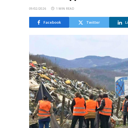
09/02/2026
1 MIN READ
Facebook
Twitter
L