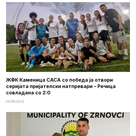
ЖФК Каменица САСА со победа ја отвори
серијата пријателски натпревари – Речица
совладана со 2:0
06/08/2026