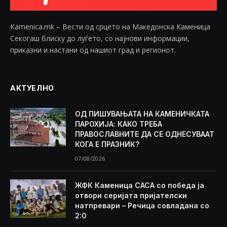
Kamenica.mk – Вести од срцето на Македонска Каменица
Секогаш блиску до луѓето, со најнови информации,
приказни и настани од нашиот град и регионот.
АКТУЕЛНО
ОД ПИШУВАЊАТА НА КАМЕНИЧКАТА
ПАРОХИЈА: КАКО ТРЕБА
ПРАВОСЛАВНИТЕ ДА СЕ ОДНЕСУВААТ
КОГА Е ПРАЗНИК?
07/08/2026
ЖФК Каменица САСА со победа ја
отвори серијата пријателски
натпревари – Речица совладана со
2:0