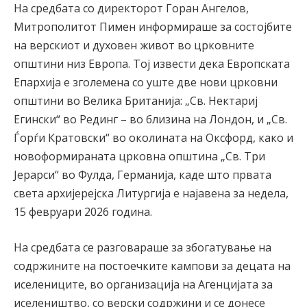
На средбата со директорот Горан Ангелов,
Митрополитот Пимен информираше за состојбите
на верскиот и духовен живот во црковните
општини низ Европа. Тој извести дека Европската
Епархија е зголемена со уште две нови црковни
општини во Велика Британија: „Св. Нектариј
Егински“ во Рединг – во близина на Лондон, и „Св.
Ѓорѓи Кратовски“ во околината на Оксфорд, како и
новоформираната црковна општина „Св. Три
Јерарси“ во Фулда, Германија, каде што првата
света архијерејска Литургија е најавена за недела,
15 февруари 2026 година.
На средбата се разговараше за збогатување на
содржините на постоечките кампови за децата на
иселениците, во организација на Агенцијата за
иселеништво, со верски содржини и се донесе