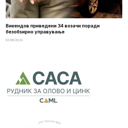
Викендов приведени 34 возачи поради
безобѕирно управување
03/08/2026