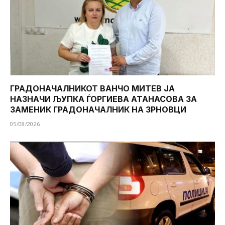
ГРАДОНАЧАЛНИКОТ ВАНЧО МИТЕВ ЈА
НАЗНАЧИ ЉУПКА ЃОРГИЕВА АТАНАСОВА ЗА
ЗАМЕНИК ГРАДОНАЧАЛНИК НА ЗРНОВЦИ
05/08/2026