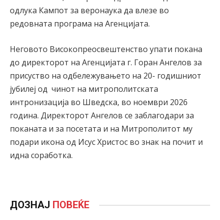
одлука Кампот за веронаука да влезе во
редовната програма на Агенцијата.
Неговото Високопреосвештенство упати покана
до директорот на Агенцијата г. Горан Ангелов за
присуство на одбележувањето на 20- годишниот
јубилеј од чинот на митрополитската
интронизација во Шведска, во ноември 2026
година. Директорот Ангелов се заблагодари за
поканата и за посетата и на Митрополитот му
подари икона од Исус Христос во знак на почит и
идна соработка.
ДОЗНАЈ
ПОВЕЌЕ