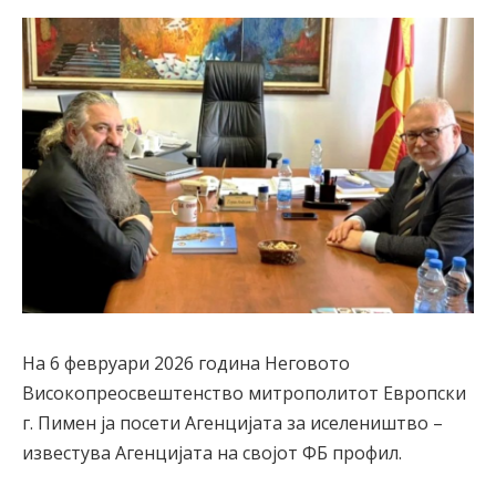
На 6 февруари 2026 година Неговото
Високопреосвештенство митрополитот Европски
г. Пимен ја посети Агенцијата за иселеништво –
известува Агенцијата на својот ФБ профил.