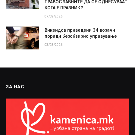
ПРАВОСЛАВНИТЕ ДА СЕ ОДНЕСУВААТ
КОГА Е ПРАЗНИК?
07/08/2026
Викендов приведени 34 возачи
поради безобѕирно управување
03/08/2026
ЗА НАС