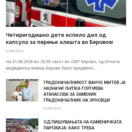
Четиригодишно дете испило дел од
капсула за перење алишта во Беровоw
02/08/2026
На 01.08.2026 во 20:30 часот во ОВР Берово, од Итната
медицинска помош Берово било пријавено…
ГРАДОНАЧАЛНИКОТ ВАНЧО МИТЕВ ЈА
НАЗНАЧИ ЉУПКА ЃОРГИЕВА
АТАНАСОВА ЗА ЗАМЕНИК
ГРАДОНАЧАЛНИК НА ЗРНОВЦИ
05/08/2026
ОД ПИШУВАЊАТА НА КАМЕНИЧКАТА
ПАРОХИЈА: КАКО ТРЕБА