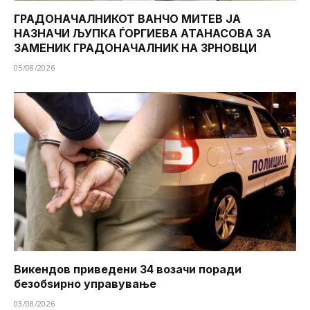
ГРАДОНАЧАЛНИКОТ ВАНЧО МИТЕВ ЈА
НАЗНАЧИ ЉУПКА ЃОРГИЕВА АТАНАСОВА ЗА
ЗАМЕНИК ГРАДОНАЧАЛНИК НА ЗРНОВЦИ
05/08/2026
Викендов приведени 34 возачи поради
безобѕирно управување
03/08/2026