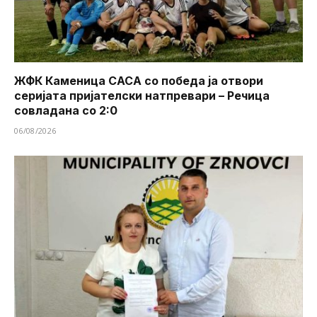
ЖФК Каменица САСА со победа ја отвори
серијата пријателски натпревари – Речица
совладана со 2:0
06/08/2026