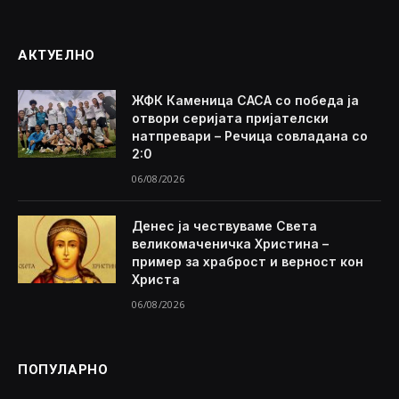
АКТУЕЛНО
ЖФК Каменица САСА со победа ја
отвори серијата пријателски
натпревари – Речица совладана со
2:0
06/08/2026
Денес ја чествуваме Света
великомаченичка Христина –
пример за храброст и верност кон
Христа
06/08/2026
ПОПУЛАРНО