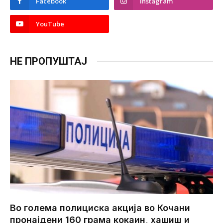
Facebook
Instagram
YouTube
НЕ ПРОПУШТАЈ
Во голема полициска акција во Кочани
пронајдени 160 грама кокаин, хашиш и