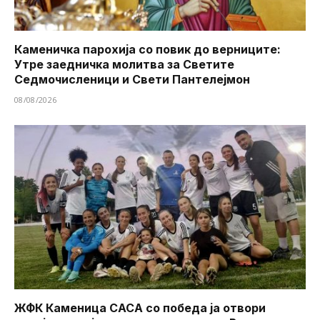
Каменичка парохија со повик до верниците:
Утре заедничка молитва за Светите
Седмочисленици и Свети Пантелејмон
08/08/2026
ЖФК Каменица САСА со победа ја отвори