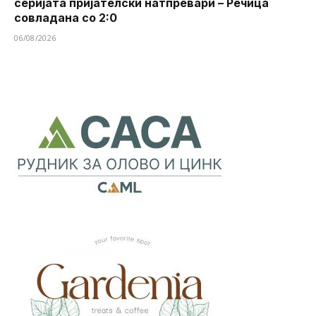
серијата пријателски натпревари – Речица
совладана со 2:0
06/08/2026