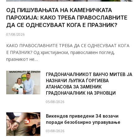
ОД ПИШУВАЊАТА НА КАМЕНИЧКАТА
ПАРОХИЈА: КАКО ТРЕБА ПРАВОСЛАВНИТЕ
ДА СЕ ОДНЕСУВААТ КОГА Е ПРАЗНИК?
07/08/2026
КАКО ПРАВОСЛАВНИТЕ ТРЕБА ДА СЕ ОДНЕСУВААТ КОГА
Е ПРАЗНИК? Од христијански, православен поглед,
празникот не…
ГРАДОНАЧАЛНИКОТ ВАНЧО МИТЕВ ЈА
НАЗНАЧИ ЉУПКА ЃОРГИЕВА
АТАНАСОВА ЗА ЗАМЕНИК
ГРАДОНАЧАЛНИК НА ЗРНОВЦИ
05/08/2026
Викендов приведени 34 возачи
поради безобѕирно управување
03/08/2026