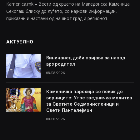
Kamenica.mk – Вести од срцето на Македонска Каменица
Секогаш блиску до луѓето, со најнови информации,
приказни и настани од нашиот град и регионот.
АКТУЕЛНО
Виничанец доби пријава за напад
врз родител
08/08/2026
Каменичка парохија со повик до
верниците: Утре заедничка молитва
за Светите Седмочисленици и
Свети Пантелејмон
08/08/2026