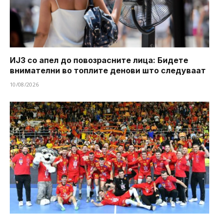
ИЈЗ со апел до повозрасните лица: Бидете
внимателни во топлите денови што следуваат
10/08/2026