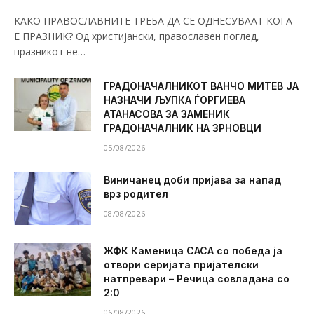
КАКО ПРАВОСЛАВНИТЕ ТРЕБА ДА СЕ ОДНЕСУВААТ КОГА
Е ПРАЗНИК? Од христијански, православен поглед,
празникот не…
ГРАДОНАЧАЛНИКОТ ВАНЧО МИТЕВ ЈА
НАЗНАЧИ ЉУПКА ЃОРГИЕВА
АТАНАСОВА ЗА ЗАМЕНИК
ГРАДОНАЧАЛНИК НА ЗРНОВЦИ
05/08/2026
Виничанец доби пријава за напад
врз родител
08/08/2026
ЖФК Каменица САСА со победа ја
отвори серијата пријателски
натпревари – Речица совладана со
2:0
06/08/2026