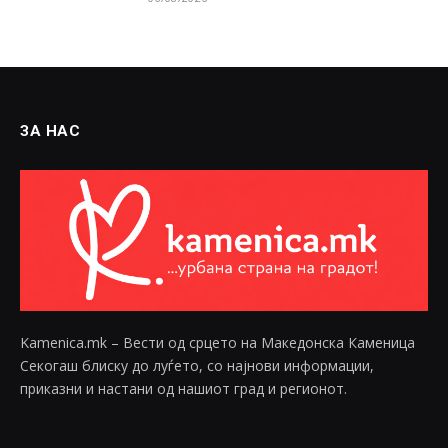
ЗА НАС
Kamenica.mk – Вести од срцето на Македонска Каменица
Секогаш блиску до луѓето, со најнови информации,
приказни и настани од нашиот град и регионот.