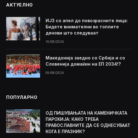
АКТУЕЛНО
ИЈЗ со апел до повозрасните лица:
Бидете внимателни во топлите
денови што следуваат
10/08/2026
Македонија заедно со Србија и со
Словенија домаќин на ЕП 2034!?
09/08/2026
ПОПУЛАРНО
ОД ПИШУВАЊАТА НА КАМЕНИЧКАТА
ПАРОХИЈА: КАКО ТРЕБА
ПРАВОСЛАВНИТЕ ДА СЕ ОДНЕСУВААТ
КОГА Е ПРАЗНИК?