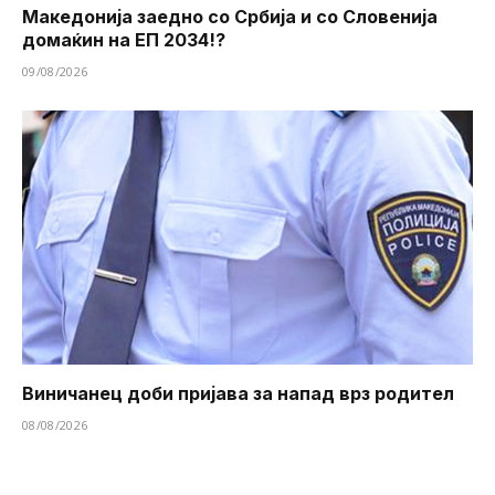
Македонија заедно со Србија и со Словенија
домаќин на ЕП 2034!?
09/08/2026
Виничанец доби пријава за напад врз родител
08/08/2026