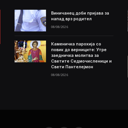
Виничанец доби пријава за
напад врз родител
08/08/2026
Каменичка парохија со
повик до верниците: Утре
заедничка молитва за
Светите Седмочисленици и
Свети Пантелејмон
08/08/2026