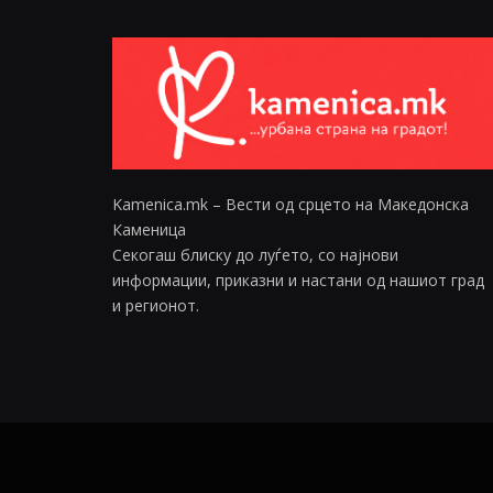
Kamenica.mk – Вести од срцето на Македонска
Каменица
Секогаш блиску до луѓето, со најнови
информации, приказни и настани од нашиот град
и регионот.