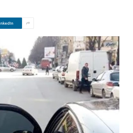
inkedIn