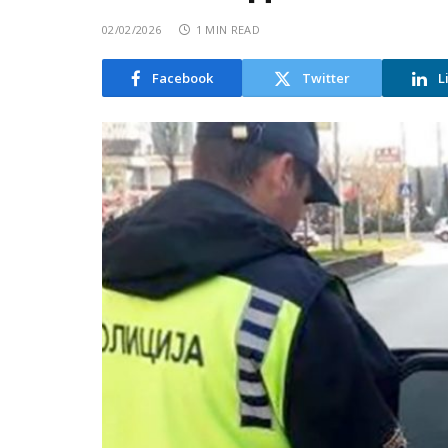
02/02/2026
1 MIN READ
Facebook
Twitter
L