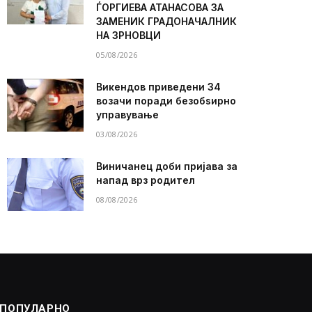
ЃОРГИЕВА АТАНАСОВА ЗА
ЗАМЕНИК ГРАДОНАЧАЛНИК
НА ЗРНОВЦИ
05/08/2026
Викендов приведени 34
возачи поради безобѕирно
управување
03/08/2026
Виничанец доби пријава за
напад врз родител
08/08/2026
ПОПУЛАРНО