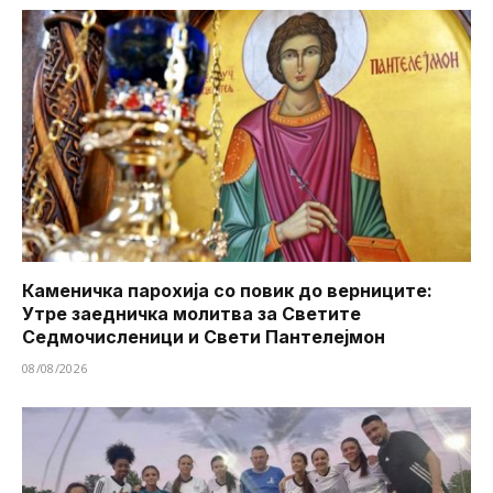
Каменичка парохија со повик до верниците:
Утре заедничка молитва за Светите
Седмочисленици и Свети Пантелејмон
08/08/2026