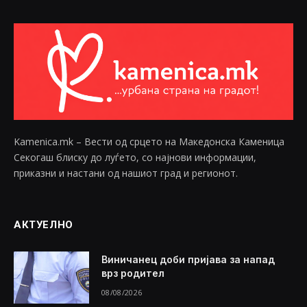
Kamenica.mk – Вести од срцето на Македонска Каменица
Секогаш блиску до луѓето, со најнови информации,
приказни и настани од нашиот град и регионот.
АКТУЕЛНО
Виничанец доби пријава за напад
врз родител
08/08/2026