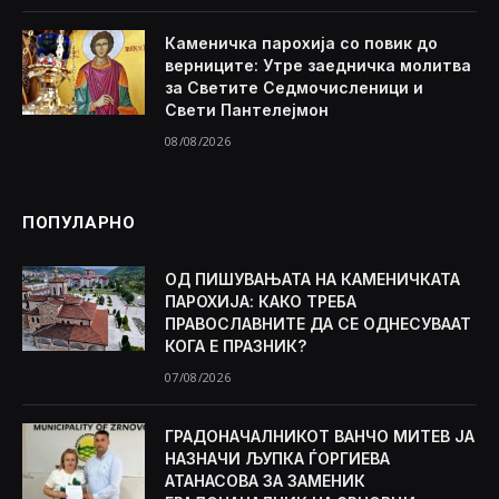
Каменичка парохија со повик до
верниците: Утре заедничка молитва
за Светите Седмочисленици и
Свети Пантелејмон
08/08/2026
ПОПУЛАРНО
ОД ПИШУВАЊАТА НА КАМЕНИЧКАТА
ПАРОХИЈА: КАКО ТРЕБА
ПРАВОСЛАВНИТЕ ДА СЕ ОДНЕСУВААТ
КОГА Е ПРАЗНИК?
07/08/2026
ГРАДОНАЧАЛНИКОТ ВАНЧО МИТЕВ ЈА
НАЗНАЧИ ЉУПКА ЃОРГИЕВА
АТАНАСОВА ЗА ЗАМЕНИК