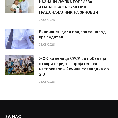
НАЗНАЧИ ЉУПКА ЃОРГИЕВА
АТАНАСОВА ЗА ЗАМЕНИК
ГРАДОНАЧАЛНИК НА ЗРНОВЦИ
05/08/2026
Виничанец доби пријава за напад
врз родител
08/08/2026
ЖФК Каменица САСА со победа ја
отвори серијата пријателски
натпревари – Речица совладана со
2:0
06/08/2026
ЗА НАС