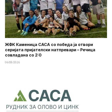
ЖФК Каменица САСА со победа ја отвори
серијата пријателски натпревари – Речица
совладана со 2:0
06/08/2026