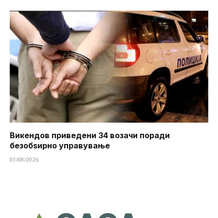
Викендов приведени 34 возачи поради
безобѕирно управување
03/08/2026