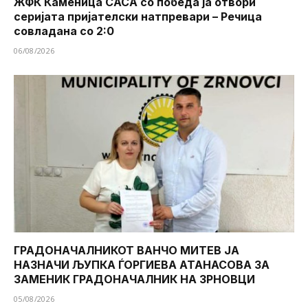
ЖФК Каменица САСА со победа ја отвори
серијата пријателски натпревари – Речица
совладана со 2:0
06/08/2026
ГРАДОНАЧАЛНИКОТ ВАНЧО МИТЕВ ЈА
НАЗНАЧИ ЉУПКА ЃОРГИЕВА АТАНАСОВА ЗА
ЗАМЕНИК ГРАДОНАЧАЛНИК НА ЗРНОВЦИ
05/08/2026