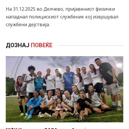
На 31.12.2025 во Делчево, пријавениот физички
нападнал полицискиот службеник кој извршувал
службени дејствија.
ДОЗНАЈ
ПОВЕЌЕ