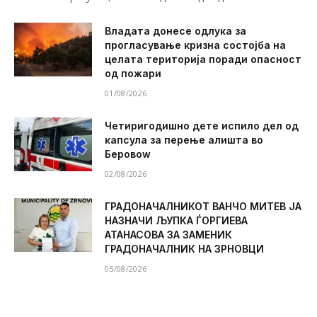
Владата донесе одлука за
прогласување кризна состојба на
целата територија поради опасност
од пожари
01/08/2026
Четиригодишно дете испило дел од
капсула за перење алишта во
Беровоw
02/08/2026
ГРАДОНАЧАЛНИКОТ ВАНЧО МИТЕВ ЈА
НАЗНАЧИ ЉУПКА ЃОРГИЕВА
АТАНАСОВА ЗА ЗАМЕНИК
ГРАДОНАЧАЛНИК НА ЗРНОВЦИ
05/08/2026