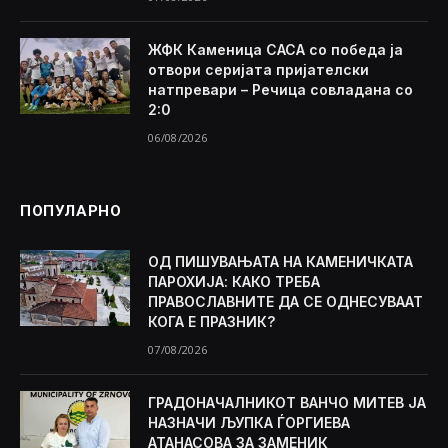
ЖФК Каменица САСА со победа ја
отвори серијата пријателски
натпревари – Речица совладана со
2:0
06/08/2026
ПОПУЛАРНО
ОД ПИШУВАЊАТА НА КАМЕНИЧКАТА
ПАРОХИЈА: КАКО ТРЕБА
ПРАВОСЛАВНИТЕ ДА СЕ ОДНЕСУВААТ
КОГА Е ПРАЗНИК?
07/08/2026
ГРАДОНАЧАЛНИКОТ ВАНЧО МИТЕВ ЈА
НАЗНАЧИ ЉУПКА ЃОРГИЕВА
АТАНАСОВА ЗА ЗАМЕНИК