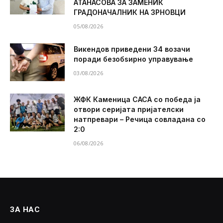
АТАНАСОВА ЗА ЗАМЕНИК
ГРАДОНАЧАЛНИК НА ЗРНОВЦИ
05/08/2026
Викендов приведени 34 возачи
поради безобѕирно управување
03/08/2026
ЖФК Каменица САСА со победа ја
отвори серијата пријателски
натпревари – Речица совладана со
2:0
06/08/2026
ЗА НАС