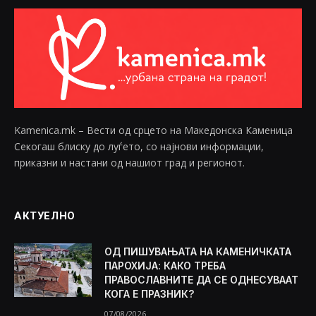
Kamenica.mk – Вести од срцето на Македонска Каменица
Секогаш блиску до луѓето, со најнови информации,
приказни и настани од нашиот град и регионот.
АКТУЕЛНО
ОД ПИШУВАЊАТА НА КАМЕНИЧКАТА
ПАРОХИЈА: КАКО ТРЕБА
ПРАВОСЛАВНИТЕ ДА СЕ ОДНЕСУВААТ
КОГА Е ПРАЗНИК?
07/08/2026