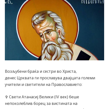
Возљубени браќа и сестри во Христа,
денес Црквата ги прославува двајцата големи
учители и светители на Православието:
✞ Свети Атанасиј Велики (IV век) беше
непоколеблив борец за вистината на