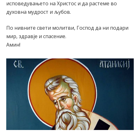
исповедувањето на Христос и да растеме во
духовна мудрост и љубов.
По нивните свети молитви, Господ да ни подари
мир, здравје и спасение.
Амин!