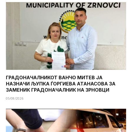
ГРАДОНАЧАЛНИКОТ ВАНЧО МИТЕВ ЈА
НАЗНАЧИ ЉУПКА ЃОРГИЕВА АТАНАСОВА ЗА
ЗАМЕНИК ГРАДОНАЧАЛНИК НА ЗРНОВЦИ
05/08/2026