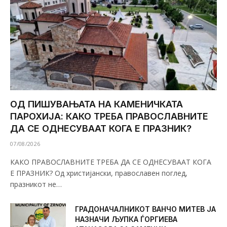
ОД ПИШУВАЊАТА НА КАМЕНИЧКАТА
ПАРОХИЈА: КАКО ТРЕБА ПРАВОСЛАВНИТЕ
ДА СЕ ОДНЕСУВААТ КОГА Е ПРАЗНИК?
07/08/2026
КАКО ПРАВОСЛАВНИТЕ ТРЕБА ДА СЕ ОДНЕСУВААТ КОГА
Е ПРАЗНИК? Од христијански, православен поглед,
празникот не…
ГРАДОНАЧАЛНИКОТ ВАНЧО МИТЕВ ЈА
НАЗНАЧИ ЉУПКА ЃОРГИЕВА