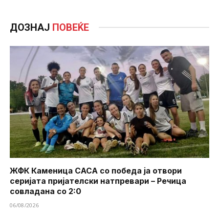
ДОЗНАЈ
ПОВЕЌЕ
ЖФК Каменица САСА со победа ја отвори
серијата пријателски натпревари – Речица
совладана со 2:0
06/08/2026