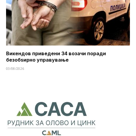
Викендов приведени 34 возачи поради
безобѕирно управување
03/08/2026