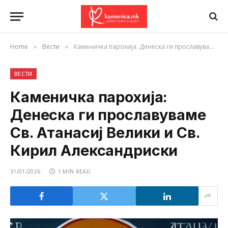
Home
Вести
Каменичка парохија: Денеска ги прославуваме Св. Атанасиј Велики и Св. Кирил Александриски
»
»
ВЕСТИ
Каменичка парохија:
Денеска ги прославуваме
Св. Атанасиј Велики и Св.
Кирил Александриски
31/01/2026
1 MIN READ