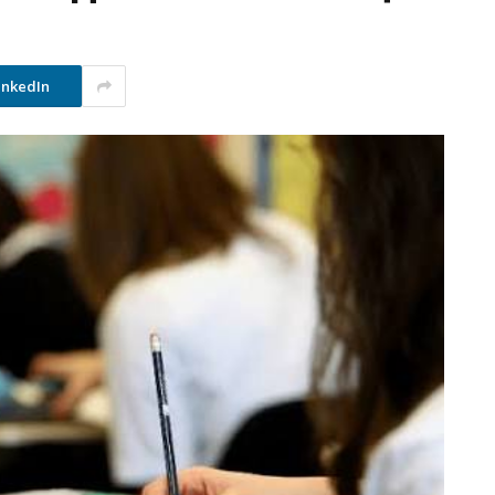
inkedIn