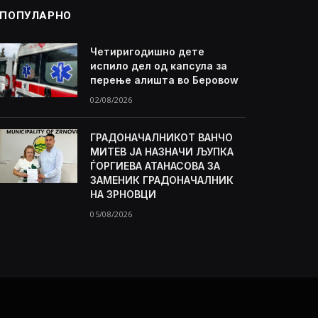
ПОПУЛАРНО
Четиригодишно дете
испило дел од капсула за
перење алишта во Беровоw
02/08/2026
ГРАДОНАЧАЛНИКОТ ВАНЧО
МИТЕВ ЈА НАЗНАЧИ ЉУПКА
ЃОРГИЕВА АТАНАСОВА ЗА
ЗАМЕНИК ГРАДОНАЧАЛНИК
НА ЗРНОВЦИ
05/08/2026