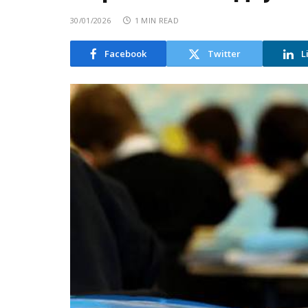
30/01/2026
1 MIN READ
Facebook
Twitter
L