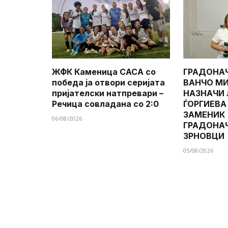
ЖФК Каменица САСА со
ГРАДОНА
победа ја отвори серијата
ВАНЧО МИ
пријателски натпревари –
НАЗНАЧИ
Речица совладана со 2:0
ЃОРГИЕВА
ЗАМЕНИК
06/08/2026
ГРАДОНА
ЗРНОВЦИ
05/08/2026