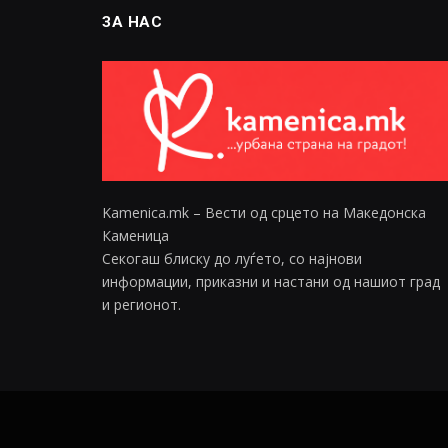
ЗА НАС
Kamenica.mk – Вести од срцето на Македонска
Каменица
Секогаш блиску до луѓето, со најнови
информации, приказни и настани од нашиот град
и регионот.