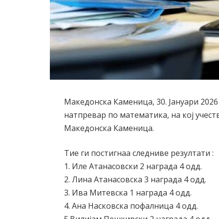
Македонска Каменица, 30. Јануари 2026
натпревар по математика, на кој учест
Македонска Каменица.
Тие ги постигнаа следниве резултати :
1. Иле Атанасовски 2 награда 4 одд.
2. Лина Атанасовска 3 награда 4 одд.
3. Ива Митевска 1 награда 4 одд.
4. Ана Насковска пофалница 4 одд.