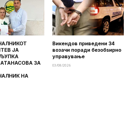
ЧАЛНИКОТ
Викендов приведени 34
ТЕВ ЈА
возачи поради безобѕирно
 ЉУПКА
управување
 АТАНАСОВА ЗА
03/08/2026
ЧАЛНИК НА