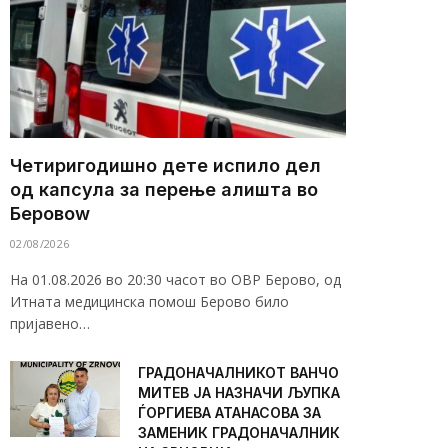
Четиригодишно дете испило дел
од капсула за перење алишта во
Беровоw
02/08/2026
На 01.08.2026 во 20:30 часот во ОВР Берово, од
Итната медицинска помош Берово било
пријавено…
ГРАДОНАЧАЛНИКОТ ВАНЧО
МИТЕВ ЈА НАЗНАЧИ ЉУПКА
ЃОРГИЕВА АТАНАСОВА ЗА
ЗАМЕНИК ГРАДОНАЧАЛНИК