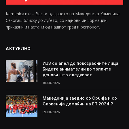
Kamenica.mk – Вести од срцето на Македонска Каменица
Секогаш блиску до луѓето, со најнови информации,
приказни и настани од нашиот град и регионот.
АКТУЕЛНО
ИЈЗ со апел до повозрасните лица:
Бидете внимателни во топлите
денови што следуваат
10/08/2026
Македонија заедно со Србија и со
Словенија домаќин на ЕП 2034!?
09/08/2026