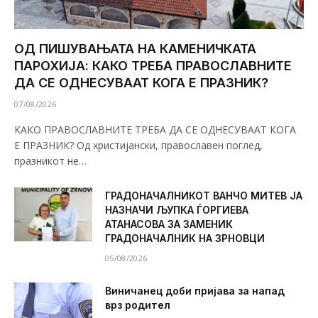
ОД ПИШУВАЊАТА НА КАМЕНИЧКАТА
ПАРОХИЈА: КАКО ТРЕБА ПРАВОСЛАВНИТЕ
ДА СЕ ОДНЕСУВААТ КОГА Е ПРАЗНИК?
07/08/2026
КАКО ПРАВОСЛАВНИТЕ ТРЕБА ДА СЕ ОДНЕСУВААТ КОГА
Е ПРАЗНИК? Од христијански, православен поглед,
празникот не…
ГРАДОНАЧАЛНИКОТ ВАНЧО МИТЕВ ЈА
НАЗНАЧИ ЉУПКА ЃОРГИЕВА
АТАНАСОВА ЗА ЗАМЕНИК
ГРАДОНАЧАЛНИК НА ЗРНОВЦИ
05/08/2026
Виничанец доби пријава за напад
врз родител