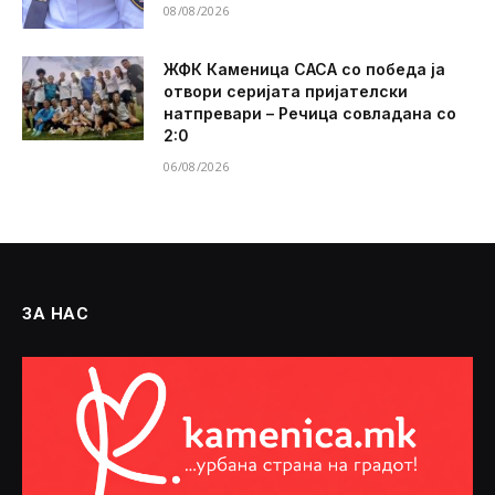
08/08/2026
ЖФК Каменица САСА со победа ја
отвори серијата пријателски
натпревари – Речица совладана со
2:0
06/08/2026
ЗА НАС