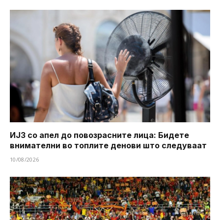
ИЈЗ со апел до повозрасните лица: Бидете
внимателни во топлите денови што следуваат
10/08/2026