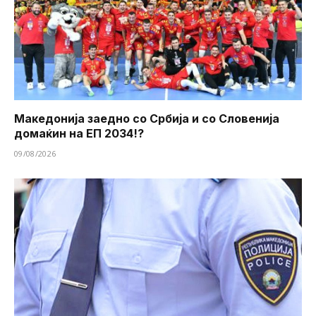
Македонија заедно со Србија и со Словенија
домаќин на ЕП 2034!?
09/08/2026