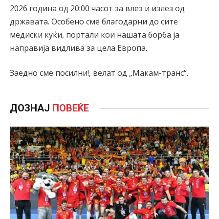
2026 година од 20:00 часот за влез и излез од
државата. Особено сме благодарни до сите
медиски куќи, портали кои нашата борба ја
направија видлива за цела Европа.
Заедно сме посилни!, велат од „Макам-транс“.
ДОЗНАЈ
ПОВЕЌЕ