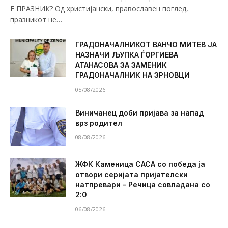
Е ПРАЗНИК? Од христијански, православен поглед,
празникот не…
ГРАДОНАЧАЛНИКОТ ВАНЧО МИТЕВ ЈА
НАЗНАЧИ ЉУПКА ЃОРГИЕВА
АТАНАСОВА ЗА ЗАМЕНИК
ГРАДОНАЧАЛНИК НА ЗРНОВЦИ
05/08/2026
Виничанец доби пријава за напад
врз родител
08/08/2026
ЖФК Каменица САСА со победа ја
отвори серијата пријателски
натпревари – Речица совладана со
2:0
06/08/2026