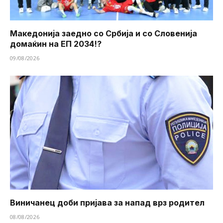
Македонија заедно со Србија и со Словенија
домаќин на ЕП 2034!?
09/08/2026
Виничанец доби пријава за напад врз родител
08/08/2026