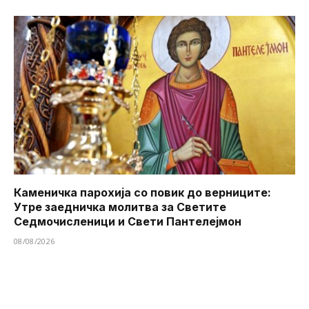
Каменичка парохија со повик до верниците:
Утре заедничка молитва за Светите
Седмочисленици и Свети Пантелејмон
08/08/2026