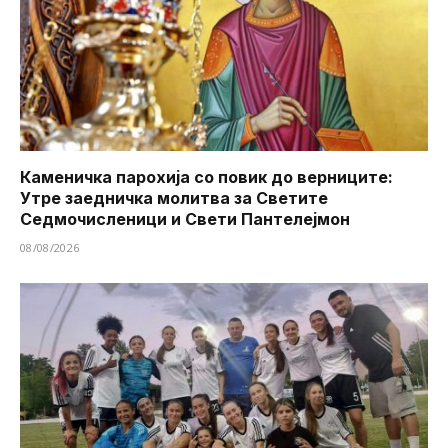
Каменичка парохија со повик до верниците:
Утре заедничка молитва за Светите
Седмочисленици и Свети Пантелејмон
08/08/2026