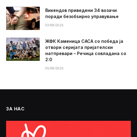
Викендов приведени 34 возачи
поради безобѕирно управување
03/08/2026
ЖФК Каменица САСА со победа ја
отвори серијата пријателски
натпревари – Речица совладана со
2:0
06/08/2026
ЗА НАС