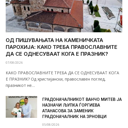
ОД ПИШУВАЊАТА НА КАМЕНИЧКАТА
ПАРОХИЈА: КАКО ТРЕБА ПРАВОСЛАВНИТЕ
ДА СЕ ОДНЕСУВААТ КОГА Е ПРАЗНИК?
07/08/2026
КАКО ПРАВОСЛАВНИТЕ ТРЕБА ДА СЕ ОДНЕСУВААТ КОГА
Е ПРАЗНИК? Од христијански, православен поглед,
празникот не…
ГРАДОНАЧАЛНИКОТ ВАНЧО МИТЕВ ЈА
НАЗНАЧИ ЉУПКА ЃОРГИЕВА
АТАНАСОВА ЗА ЗАМЕНИК
ГРАДОНАЧАЛНИК НА ЗРНОВЦИ
05/08/2026