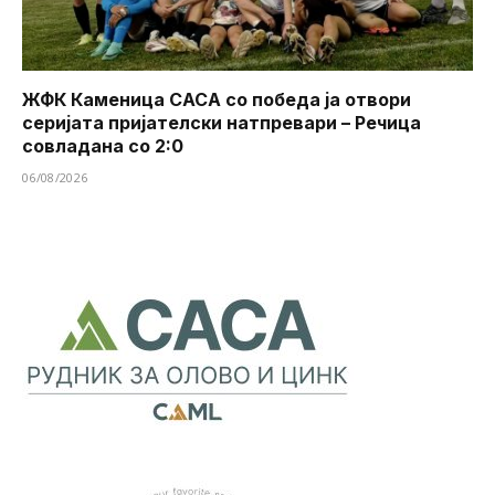
ЖФК Каменица САСА со победа ја отвори
серијата пријателски натпревари – Речица
совладана со 2:0
06/08/2026