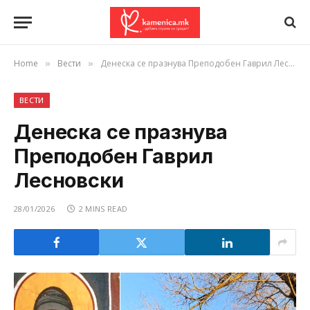
Home
Вести
Денеска се празнува Преподобен Гаврил Лесновски
»
»
ВЕСТИ
Денеска се празнува
Преподобен Гаврил
Лесновски
28/01/2026
2 MINS READ