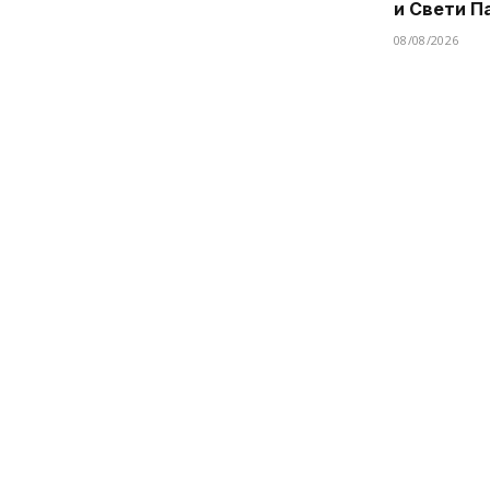
и Свети П
08/08/2026