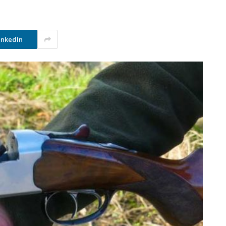
inkedIn