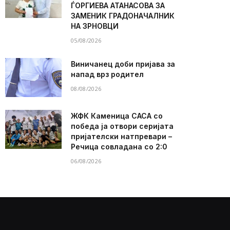
ЃОРГИЕВА АТАНАСОВА ЗА
ЗАМЕНИК ГРАДОНАЧАЛНИК
НА ЗРНОВЦИ
05/08/2026
Виничанец доби пријава за
напад врз родител
08/08/2026
ЖФК Каменица САСА со
победа ја отвори серијата
пријателски натпревари –
Речица совладана со 2:0
06/08/2026