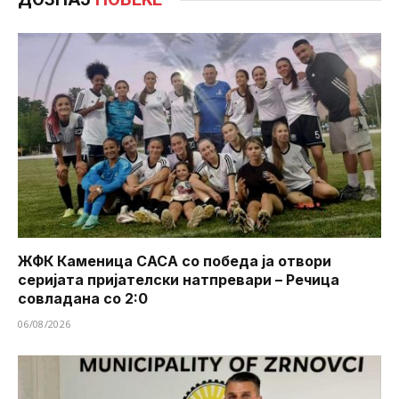
ЖФК Каменица САСА со победа ја отвори
серијата пријателски натпревари – Речица
совладана со 2:0
06/08/2026