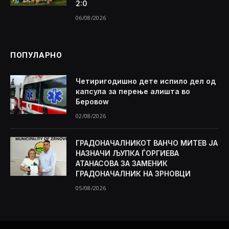
2:0
06/08/2026
ПОПУЛАРНО
Четиригодишно дете испило дел од
капсула за перење алишта во
Беровоw
02/08/2026
ГРАДОНАЧАЛНИКОТ ВАНЧО МИТЕВ ЈА
НАЗНАЧИ ЉУПКА ЃОРГИЕВА
АТАНАСОВА ЗА ЗАМЕНИК
ГРАДОНАЧАЛНИК НА ЗРНОВЦИ
05/08/2026