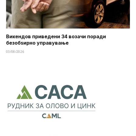
Викендов приведени 34 возачи поради
безобѕирно управување
03/08/2026