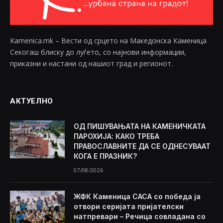
Kamenica.mk – Вести од срцето на Македонска Каменица
Секогаш блиску до луѓето, со најнови информации,
приказни и настани од нашиот град и регионот.
АКТУЕЛНО
ОД ПИШУВАЊАТА НА КАМЕНИЧКАТА
ПАРОХИЈА: КАКО ТРЕБА
ПРАВОСЛАВНИТЕ ДА СЕ ОДНЕСУВААТ
КОГА Е ПРАЗНИК?
07/08/2026
ЖФК Каменица САСА со победа ја
отвори серијата пријателски
натпревари – Речица совладана со