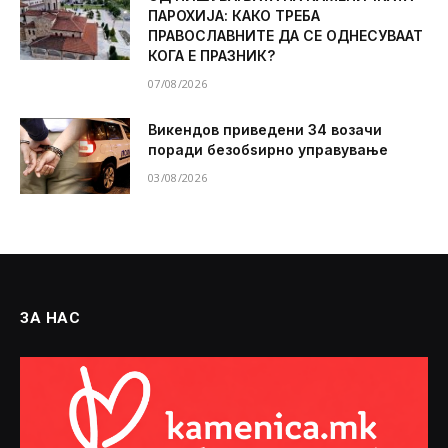
ПАРОХИЈА: КАКО ТРЕБА
ПРАВОСЛАВНИТЕ ДА СЕ ОДНЕСУВААТ
КОГА Е ПРАЗНИК?
07/08/2026
Викендов приведени 34 возачи
поради безобѕирно управување
03/08/2026
ЗА НАС