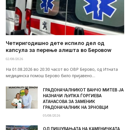
Четиригодишно дете испило дел од
капсула за перење алишта во Беровоw
02/08/2026
На 01.08.2026 во 20:30 часот во ОВР Берово, од Итната
медицинска помош Берово било пријавено…
ГРАДОНАЧАЛНИКОТ ВАНЧО МИТЕВ ЈА
НАЗНАЧИ ЉУПКА ЃОРГИЕВА
АТАНАСОВА ЗА ЗАМЕНИК
ГРАДОНАЧАЛНИК НА ЗРНОВЦИ
05/08/2026
ОД ПИШУВАЊАТА НА КАМЕНИЧКАТА