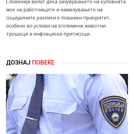
Словенија велат дека зачувувањето на куповната
моќ на работниците и намалувањето на
социјалните разлики е поважен приоритет,
особено во услови на зголемени животни
трошоци и инфлациски притисоци.
ДОЗНАЈ
ПОВЕЌЕ