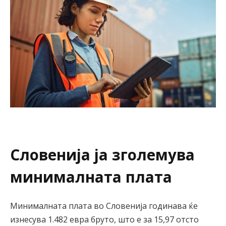
Словенија ја зголемува
минималната плата
Минималната плата во Словенија годинава ќе
изнесува 1.482 евра бруто, што е за 15,97 отсто