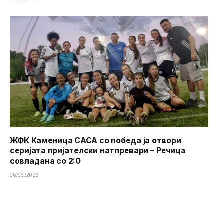
ЖФК Каменица САСА со победа ја отвори
серијата пријателски натпревари – Речица
совладана со 2:0
06/08/2026