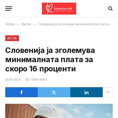
Home
Вести
Словенија ја зголемува минималната плата за скоро 16 проценти
»
»
ВЕСТИ
Словенија ја зголемува
минималната плата за
скоро 16 проценти
26/01/2026
1 MIN READ