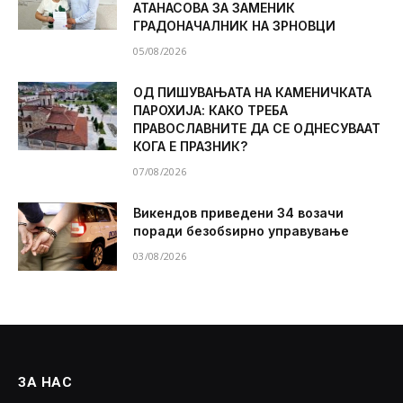
АТАНАСОВА ЗА ЗАМЕНИК
ГРАДОНАЧАЛНИК НА ЗРНОВЦИ
05/08/2026
ОД ПИШУВАЊАТА НА КАМЕНИЧКАТА
ПАРОХИЈА: КАКО ТРЕБА
ПРАВОСЛАВНИТЕ ДА СЕ ОДНЕСУВААТ
КОГА Е ПРАЗНИК?
07/08/2026
Викендов приведени 34 возачи
поради безобѕирно управување
03/08/2026
ЗА НАС