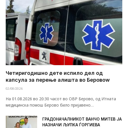
Четиригодишно дете испило дел од
капсула за перење алишта во Беровоw
02/08/2026
На 01.08.2026 во 20:30 часот во ОВР Берово, од Итната
медицинска помош Берово било пријавено…
ГРАДОНАЧАЛНИКОТ ВАНЧО МИТЕВ ЈА
НАЗНАЧИ ЉУПКА ЃОРГИЕВА