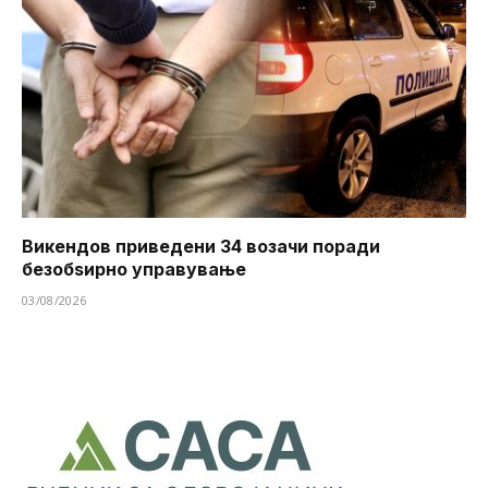
Викендов приведени 34 возачи поради
безобѕирно управување
03/08/2026