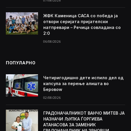
07/08/2026
ЖФК Каменица САСА со победа ја
отвори серијата пријателски
натпревари – Речица совладана со
2:0
06/08/2026
ПОПУЛАРНО
Четиригодишно дете испило дел од
капсула за перење алишта во
Беровоw
02/08/2026
ГРАДОНАЧАЛНИКОТ ВАНЧО МИТЕВ ЈА
НАЗНАЧИ ЉУПКА ЃОРГИЕВА
АТАНАСОВА ЗА ЗАМЕНИК
ГРАДОНАЧАЛНИК НА ЗРНОВЦИ