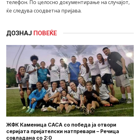
телефон. По целосно документирање на случајот,
ќе следува соодветна пријава.
ДОЗНАЈ
ПОВЕЌЕ
ЖФК Каменица САСА со победа ја отвори
серијата пријателски натпревари – Речица
совладана со 2:0