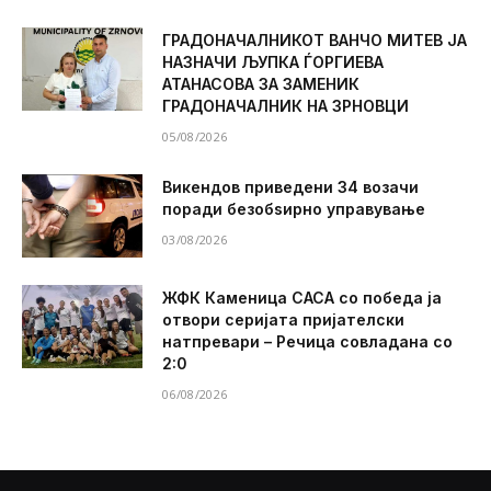
ГРАДОНАЧАЛНИКОТ ВАНЧО МИТЕВ ЈА
НАЗНАЧИ ЉУПКА ЃОРГИЕВА
АТАНАСОВА ЗА ЗАМЕНИК
ГРАДОНАЧАЛНИК НА ЗРНОВЦИ
05/08/2026
Викендов приведени 34 возачи
поради безобѕирно управување
03/08/2026
ЖФК Каменица САСА со победа ја
отвори серијата пријателски
натпревари – Речица совладана со
2:0
06/08/2026