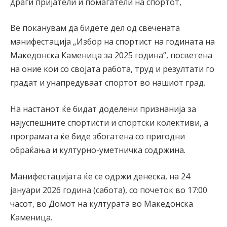
драги пријатели и помагатели на спортот,
Ве поканувам да бидете дел од свечената
манифестација „Избор на спортист на годината на
Македонска Каменица за 2025 година“, посветена
на оние кои со својата работа, труд и резултати го
градат и унапредуваат спортот во нашиот град.
На настанот ќе бидат доделени признанија за
најуспешните спортисти и спортски колективи, а
програмата ќе биде збогатена со пригодни
обраќања и културно-уметничка содржина.
Манифестацијата ќе се одржи денеска, на 24
јануари 2026 година (сабота), со почеток во 17:00
часот, во Домот на културата во Македонска
Каменица.