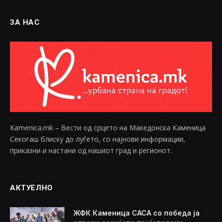
ЗА НАС
Kamenica.mk – Вести од срцето на Македонска Каменица
Секогаш блиску до луѓето, со најнови информации,
приказни и настани од нашиот град и регионот.
АКТУЕЛНО
ЖФК Каменица САСА со победа ја