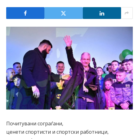
Почитувани сограѓани,
ценети спортисти и спортски работници,