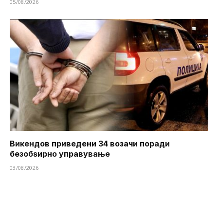
05/08/2026
Викендов приведени 34 возачи поради
безобѕирно управување
03/08/2026