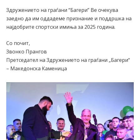
Здружението на граѓани “Багери” Ве очекува
заедно да им оддадеме признание и поддршка на
најдобрите спортски имиња за 2025 година.
Со почит,
Звонко Прангов
Претседател на Здружението на граѓани „Багери“
– Македонска Каменица