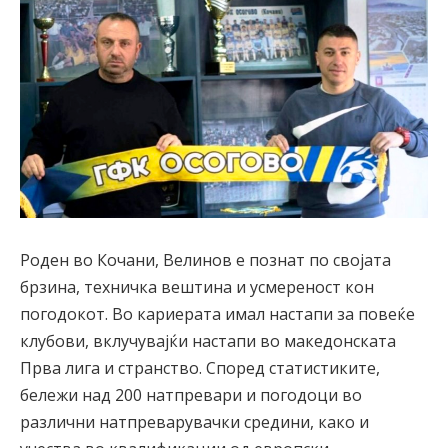
Роден во Кочани, Велинов е познат по својата
брзина, техничка вештина и усмереност кон
погодокот. Во кариерата имал настапи за повеќе
клубови, вклучувајќи настапи во македонската
Прва лига и странство. Според статистиките,
бележи над 200 натпревари и погодоци во
различни натпреварувачки средини, како и