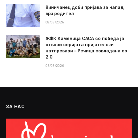
Виничанец доби пријава за напад
врз родител
08/08/2026
ЖФК Каменица САСА со победа ја
отвори серијата пријателски
натпревари – Речица совладана со
2:0
06/08/2026
ЗА НАС