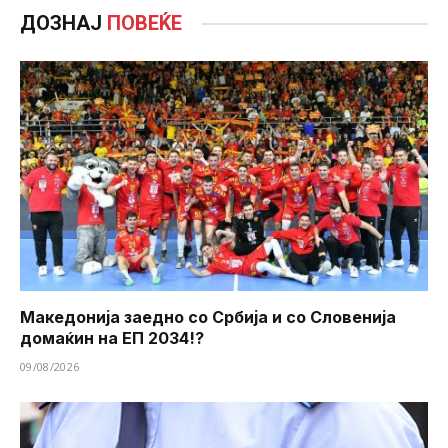
ДОЗНАЈ
ПОВЕЌЕ
Македонија заедно со Србија и со Словенија
домаќин на ЕП 2034!?
09/08/2026