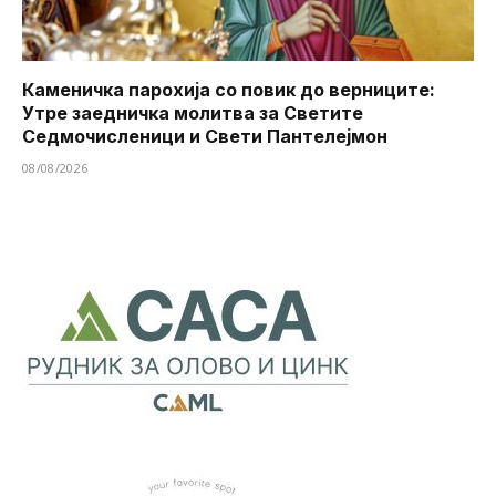
Каменичка парохија со повик до верниците:
Утре заедничка молитва за Светите
Седмочисленици и Свети Пантелејмон
08/08/2026