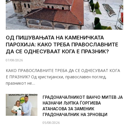
ОД ПИШУВАЊАТА НА КАМЕНИЧКАТА
ПАРОХИЈА: КАКО ТРЕБА ПРАВОСЛАВНИТЕ
ДА СЕ ОДНЕСУВААТ КОГА Е ПРАЗНИК?
07/08/2026
КАКО ПРАВОСЛАВНИТЕ ТРЕБА ДА СЕ ОДНЕСУВААТ КОГА
Е ПРАЗНИК? Од христијански, православен поглед,
празникот не…
ГРАДОНАЧАЛНИКОТ ВАНЧО МИТЕВ ЈА
НАЗНАЧИ ЉУПКА ЃОРГИЕВА
АТАНАСОВА ЗА ЗАМЕНИК
ГРАДОНАЧАЛНИК НА ЗРНОВЦИ
05/08/2026