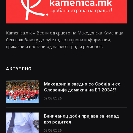
Kamenica.mk – Вести од срцето на Македонска Каменица
Секогаш блиску до луѓето, со најнови информации,
приказни и настани од нашиот град и регионот.
АКТУЕЛНО
Македонија заедно со Србија и со
Словенија домаќин на ЕП 2034!?
09/08/2026
Виничанец доби пријава за напад
врз родител
08/08/2026