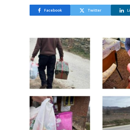
Facebook
Twitter
L