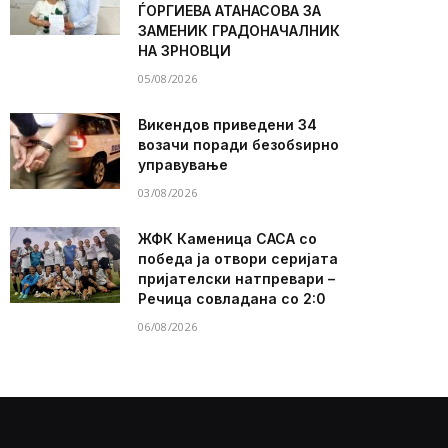
ЃОРГИЕВА АТАНАСОВА ЗА
ЗАМЕНИК ГРАДОНАЧАЛНИК
НА ЗРНОВЦИ
05/08/2026
Викендов приведени 34
возачи поради безобѕирно
управување
03/08/2026
ЖФК Каменица САСА со
победа ја отвори серијата
пријателски натпревари –
Речица совладана со 2:0
06/08/2026