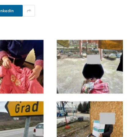
inkedIn