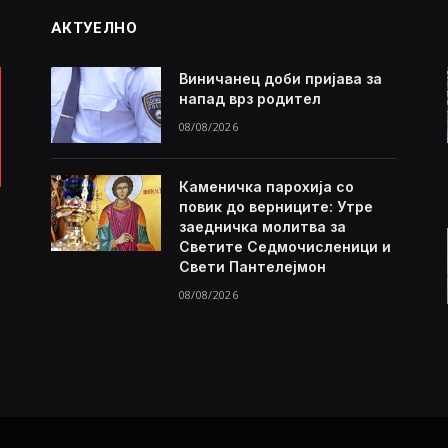
АКТУЕЛНО
Виничанец доби пријава за
напад врз родител
08/08/2026
Каменичка парохија со
повик до верниците: Утре
заедничка молитва за
Светите Седмочисленици и
Свети Пантелејмон
08/08/2026