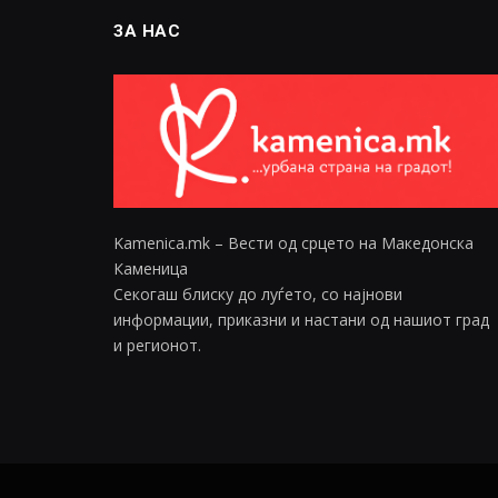
ЗА НАС
Kamenica.mk – Вести од срцето на Македонска
Каменица
Секогаш блиску до луѓето, со најнови
информации, приказни и настани од нашиот град
и регионот.