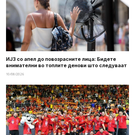
ИЈЗ со апел до повозрасните лица: Бидете
внимателни во топлите денови што следуваат
10/08/2026