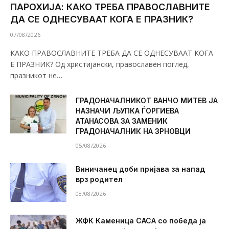
ПАРОХИЈА: КАКО ТРЕБА ПРАВОСЛАВНИТЕ
ДА СЕ ОДНЕСУВААТ КОГА Е ПРАЗНИК?
07/08/2026
КАКО ПРАВОСЛАВНИТЕ ТРЕБА ДА СЕ ОДНЕСУВААТ КОГА
Е ПРАЗНИК? Од христијански, православен поглед,
празникот не…
ГРАДОНАЧАЛНИКОТ ВАНЧО МИТЕВ ЈА
НАЗНАЧИ ЉУПКА ЃОРГИЕВА
АТАНАСОВА ЗА ЗАМЕНИК
ГРАДОНАЧАЛНИК НА ЗРНОВЦИ
05/08/2026
Виничанец доби пријава за напад
врз родител
08/08/2026
ЖФК Каменица САСА со победа ја