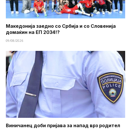
Македонија заедно со Србија и со Словенија
домаќин на ЕП 2034!?
09/08/2026
Виничанец доби пријава за напад врз родител