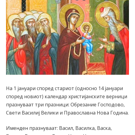
На 1 јануари според стариот (односно 14 јануари
според новиот) календар христијанските верници
празнуваат три празници: Обрезание Господово,
Свети Василиј Велики и Православна Нова Година.
Именден празнуваат: Васил, Василка, Васка,