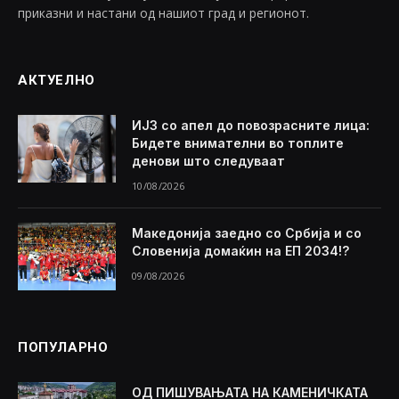
приказни и настани од нашиот град и регионот.
АКТУЕЛНО
ИЈЗ со апел до повозрасните лица:
Бидете внимателни во топлите
денови што следуваат
10/08/2026
Македонија заедно со Србија и со
Словенија домаќин на ЕП 2034!?
09/08/2026
ПОПУЛАРНО
ОД ПИШУВАЊАТА НА КАМЕНИЧКАТА