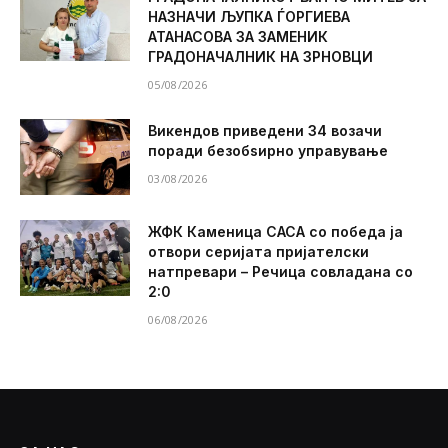
НАЗНАЧИ ЉУПКА ЃОРГИЕВА
АТАНАСОВА ЗА ЗАМЕНИК
ГРАДОНАЧАЛНИК НА ЗРНОВЦИ
05/08/2026
Викендов приведени 34 возачи
поради безобѕирно управување
03/08/2026
ЖФК Каменица САСА со победа ја
отвори серијата пријателски
натпревари – Речица совладана со
2:0
06/08/2026