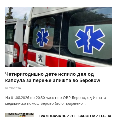
Четиригодишно дете испило дел од
капсула за перење алишта во Беровоw
02/08/2026
На 01.08.2026 во 20:30 часот во ОВР Берово, од Итната
медицинска помош Берово било пријавено…
ГРАДОНАЧАЛНИКОТ ВАНЧО МИТЕВ ЈА