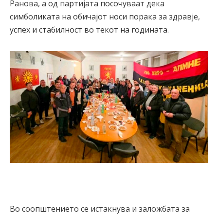
Ранова, а од партијата посочуваат дека
симболиката на обичајот носи порака за здравје,
успех и стабилност во текот на годината.
Во соопштението се истакнува и заложбата за