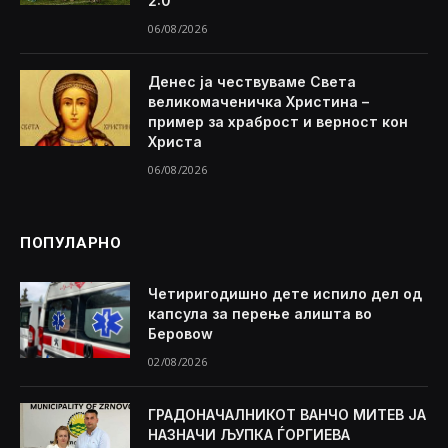
2:0
06/08/2026
Денес ја чествуваме Света
великомаченичка Христина –
пример за храброст и верност кон
Христа
06/08/2026
ПОПУЛАРНО
Четиригодишно дете испило дел од
капсула за перење алишта во
Беровоw
02/08/2026
ГРАДОНАЧАЛНИКОТ ВАНЧО МИТЕВ ЈА
НАЗНАЧИ ЉУПКА ЃОРГИЕВА