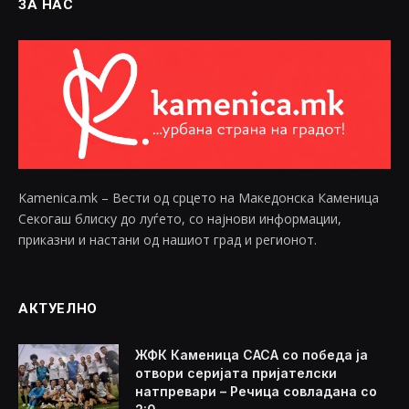
ЗА НАС
Kamenica.mk – Вести од срцето на Македонска Каменица
Секогаш блиску до луѓето, со најнови информации,
приказни и настани од нашиот град и регионот.
АКТУЕЛНО
ЖФК Каменица САСА со победа ја
отвори серијата пријателски
натпревари – Речица совладана со