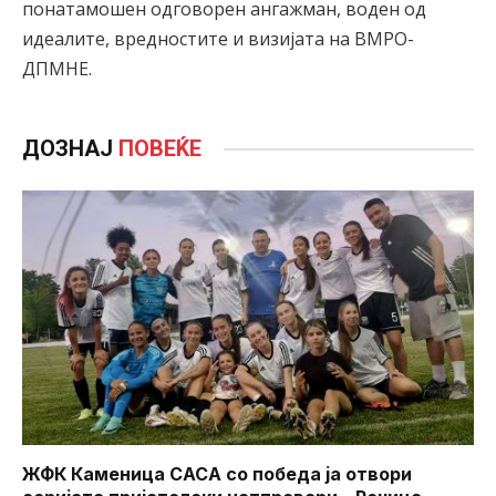
понатамошен одговорен ангажман, воден од
идеалите, вредностите и визијата на ВМРО-
ДПМНЕ.
ДОЗНАЈ
ПОВЕЌЕ
ЖФК Каменица САСА со победа ја отвори