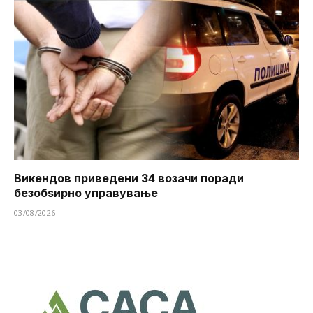
Викендов приведени 34 возачи поради
безобѕирно управување
03/08/2026