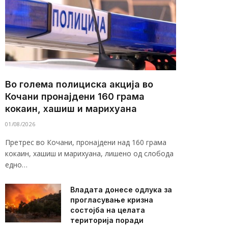
Во голема полициска акција во
Кочани пронајдени 160 грама
кокаин, хашиш и марихуана
01/08/2026
Претрес во Кочани, пронајдени над 160 грама
кокаин, хашиш и марихуана, лишено од слобода
едно…
Владата донесе одлука за
прогласување кризна
состојба на целата
територија поради