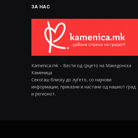
ЗА НАС
Kamenica.mk – Вести од срцето на Македонска
Каменица
Секогаш блиску до луѓето, со најнови
информации, приказни и настани од нашиот град
и регионот.