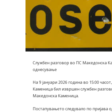
Службен разговор во ПС Македонска Ка
однесување
На 9 јануари 2026 година во 15:00 час
Каменица бил извршен службен разговор
Македонска Каменица.
Постапувањето следувало по пријава од