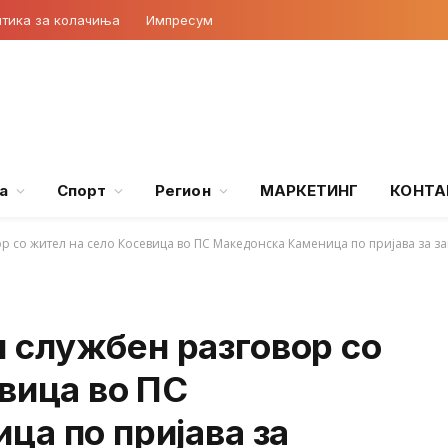
тика за колачиња
Импресум
а
Спорт
Регион
МАРКЕТИНГ
КОНТА
 со жител на село Косевица во ПС Македонска Каменица по пријава за з
службен разговор со
вица во ПС
ца по пријава за