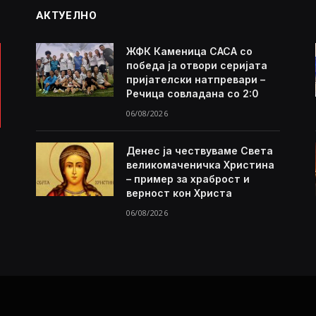
АКТУЕЛНО
ЖФК Каменица САСА со
победа ја отвори серијата
пријателски натпревари –
Речица совладана со 2:0
06/08/2026
Денес ја чествуваме Света
великомаченичка Христина
– пример за храброст и
верност кон Христа
06/08/2026