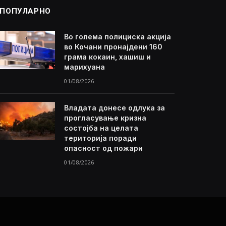
ПОПУЛАРНО
Во голема полициска акција
во Кочани пронајдени 160
грама кокаин, хашиш и
марихуана
01/08/2026
Владата донесе одлука за
прогласување кризна
состојба на целата
територија поради
опасност од пожари
01/08/2026