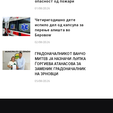
опасност од пожари
01/08/2026
Четиригодишно дете
испило дел од капсула за
перење алишта во
Беровоw
02/08/2026
ГРАДОНАЧАЛНИКОТ ВАНЧО
МИТЕВ ЈА НАЗНАЧИ ЉУПКА
ЃОРГИЕВА АТАНАСОВА ЗА
ЗАМЕНИК ГРАДОНАЧАЛНИК
НА ЗРНОВЦИ
05/08/2026