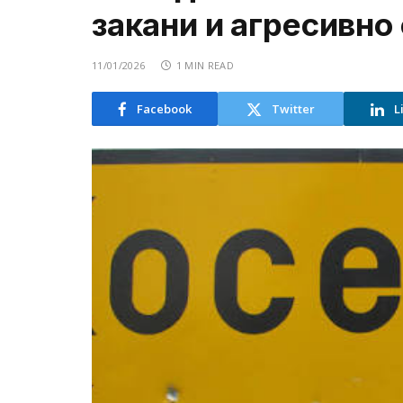
закани и агресивн
11/01/2026
1 MIN READ
Facebook
Twitter
L