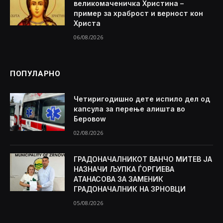
великомаченичка Христина –
пример за храброст и верност кон
Христа
06/08/2026
ПОПУЛАРНО
Четиригодишно дете испило дел од
капсула за перење алишта во
Беровоw
02/08/2026
ГРАДОНАЧАЛНИКОТ ВАНЧО МИТЕВ ЈА
НАЗНАЧИ ЉУПКА ЃОРГИЕВА
АТАНАСОВА ЗА ЗАМЕНИК
ГРАДОНАЧАЛНИК НА ЗРНОВЦИ
05/08/2026