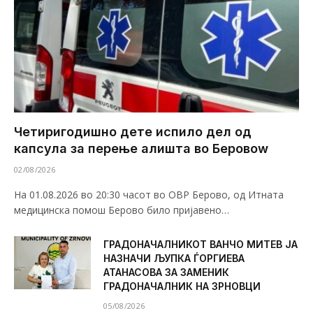
Четиригодишно дете испило дел од
капсула за перење алишта во Беровоw
02/08/2026
На 01.08.2026 во 20:30 часот во ОВР Берово, од Итната
медицинска помош Берово било пријавено…
ГРАДОНАЧАЛНИКОТ ВАНЧО МИТЕВ ЈА
НАЗНАЧИ ЉУПКА ЃОРГИЕВА
АТАНАСОВА ЗА ЗАМЕНИК
ГРАДОНАЧАЛНИК НА ЗРНОВЦИ
05/08/2026