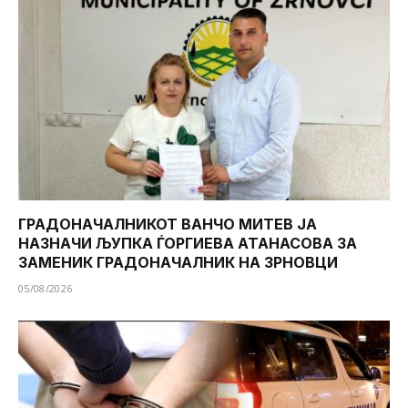
ГРАДОНАЧАЛНИКОТ ВАНЧО МИТЕВ ЈА
НАЗНАЧИ ЉУПКА ЃОРГИЕВА АТАНАСОВА ЗА
ЗАМЕНИК ГРАДОНАЧАЛНИК НА ЗРНОВЦИ
05/08/2026