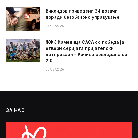
Викендов приведени 34 возачи
поради безобѕирно управување
03/08/2026
ЖФК Каменица САСА со победа ја
отвори серијата пријателски
натпревари – Речица совладана со
2:0
06/08/2026
ЗА НАС