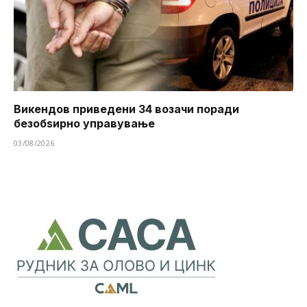
Викендов приведени 34 возачи поради
безобѕирно управување
03/08/2026