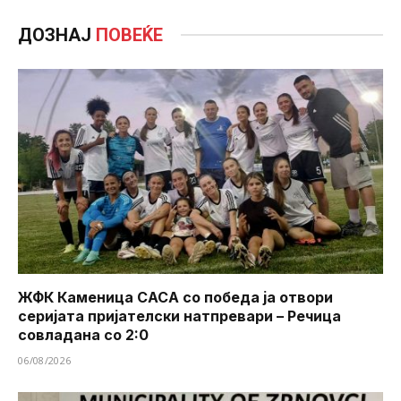
ДОЗНАЈ
ПОВЕЌЕ
ЖФК Каменица САСА со победа ја отвори
серијата пријателски натпревари – Речица
совладана со 2:0
06/08/2026