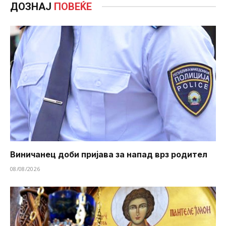
ДОЗНАЈ
ПОВЕЌЕ
Виничанец доби пријава за напад врз родител
08/08/2026