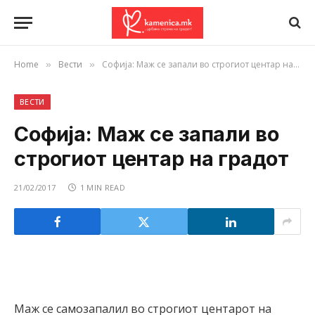
Home
Вести
Софија: Маж се запали во строгиот центар на градот
»
»
ВЕСТИ
Софија: Маж се запали во
строгиот центар на градот
21/02/2017
1 MIN READ
Маж се самозапалил во строгиот центарот на