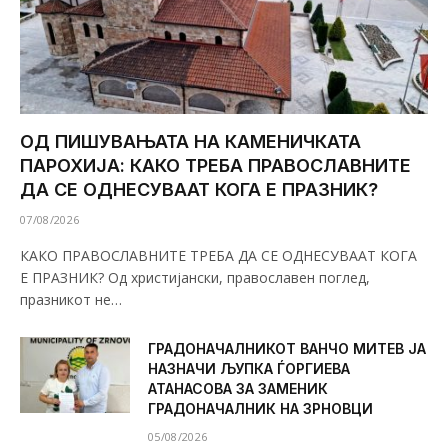
ОД ПИШУВАЊАТА НА КАМЕНИЧКАТА
ПАРОХИЈА: КАКО ТРЕБА ПРАВОСЛАВНИТЕ
ДА СЕ ОДНЕСУВААТ КОГА Е ПРАЗНИК?
07/08/2026
КАКО ПРАВОСЛАВНИТЕ ТРЕБА ДА СЕ ОДНЕСУВААТ КОГА
Е ПРАЗНИК? Од христијански, православен поглед,
празникот не…
ГРАДОНАЧАЛНИКОТ ВАНЧО МИТЕВ ЈА
НАЗНАЧИ ЉУПКА ЃОРГИЕВА
АТАНАСОВА ЗА ЗАМЕНИК
ГРАДОНАЧАЛНИК НА ЗРНОВЦИ
05/08/2026