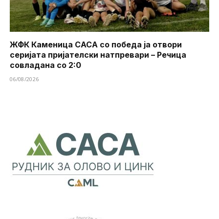
ЖФК Каменица САСА со победа ја отвори
серијата пријателски натпревари – Речица
совладана со 2:0
06/08/2026