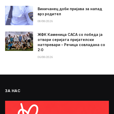
Виничанец доби пријава за напад
врз родител
08/08/2026
ЖФК Каменица САСА со победа ја
отвори серијата пријателски
натпревари – Речица совладана со
2:0
06/08/2026
ЗА НАС