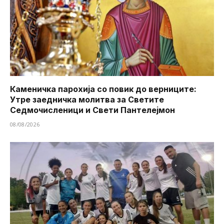
Каменичка парохија со повик до верниците:
Утре заедничка молитва за Светите
Седмочисленици и Свети Пантелејмон
08/08/2026