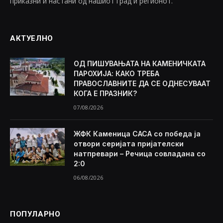
приказни и настани од нашиот град и регионот.
АКТУЕЛНО
ОД ПИШУВАЊАТА НА КАМЕНИЧКАТА
ПАРОХИЈА: КАКО ТРЕБА
ПРАВОСЛАВНИТЕ ДА СЕ ОДНЕСУВААТ
КОГА Е ПРАЗНИК?
07/08/2026
ЖФК Каменица САСА со победа ја
отвори серијата пријателски
натпревари – Речица совладана со
2:0
06/08/2026
ПОПУЛАРНО