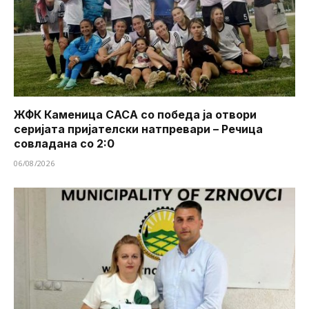
ЖФК Каменица САСА со победа ја отвори
серијата пријателски натпревари – Речица
совладана со 2:0
06/08/2026