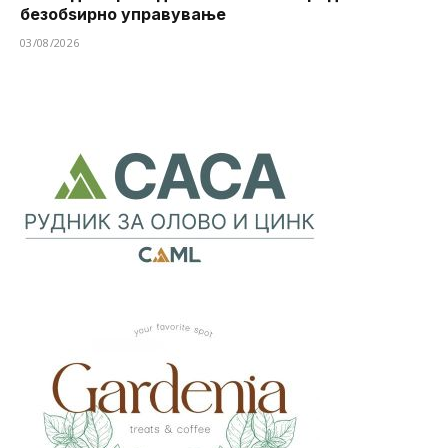
безобѕирно управување
03/08/2026