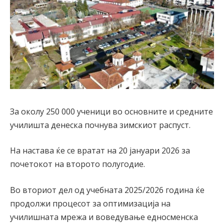
За околу 250 000 ученици во основните и средните
училишта денеска почнува зимскиот распуст.
На настава ќе се вратат на 20 јануари 2026 за
почетокот на второто полугодие.
Во вториот дел од учебната 2025/2026 година ќе
продолжи процесот за оптимизација на
училишната мрежа и воведување едносменска