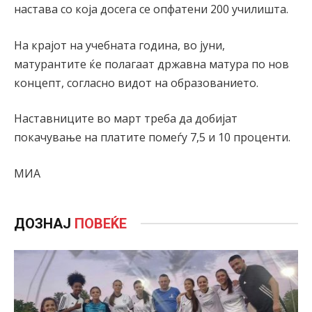
настава со која досега се опфатени 200 училишта.
На крајот на учебната година, во јуни,
матурантите ќе полагаат државна матура по нов
концепт, согласно видот на образованието.
Наставниците во март треба да добијат
покачување на платите помеѓу 7,5 и 10 проценти.
МИА
ДОЗНАЈ
ПОВЕЌЕ