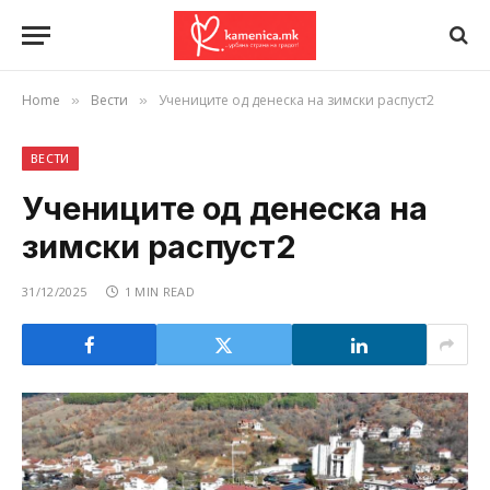
Home
Вести
Учениците од денеска на зимски распуст2
»
»
ВЕСТИ
Учениците од денеска на
зимски распуст2
31/12/2025
1 MIN READ