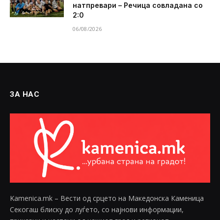
натпревари – Речица совладана со
2:0
06/08/2026
ЗА НАС
Kamenica.mk – Вести од срцето на Македонска Каменица
Секогаш блиску до луѓето, со најнови информации,