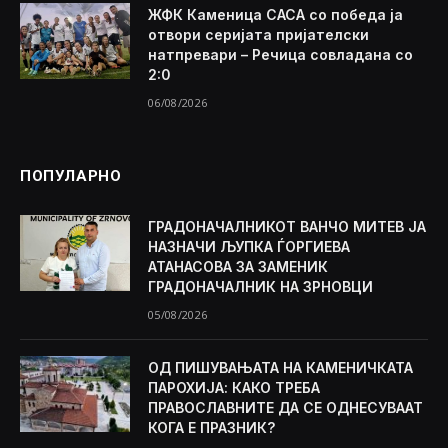
ЖФК Каменица САСА со победа ја
отвори серијата пријателски
натпревари – Речица совладана со
2:0
06/08/2026
ПОПУЛАРНО
ГРАДОНАЧАЛНИКОТ ВАНЧО МИТЕВ ЈА
НАЗНАЧИ ЉУПКА ЃОРГИЕВА
АТАНАСОВА ЗА ЗАМЕНИК
ГРАДОНАЧАЛНИК НА ЗРНОВЦИ
05/08/2026
ОД ПИШУВАЊАТА НА КАМЕНИЧКАТА
ПАРОХИЈА: КАКО ТРЕБА
ПРАВОСЛАВНИТЕ ДА СЕ ОДНЕСУВААТ
КОГА Е ПРАЗНИК?