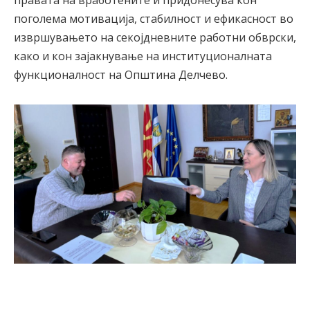
поголема мотивација, стабилност и ефикасност во
извршувањето на секојдневните работни обврски,
како и кон зајакнување на институционалната
функционалност на Општина Делчево.