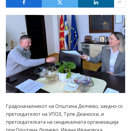
Градоначалникот на Општина Делчево, заедно со
претседателот на УПОЗ, Трпе Деаноски, и
претседателката на синдикалната организација
при Општина Делчево, Ивана Ивановска,