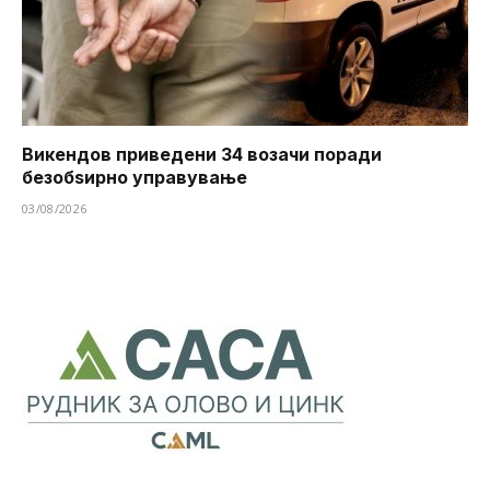
Викендов приведени 34 возачи поради
безобѕирно управување
03/08/2026