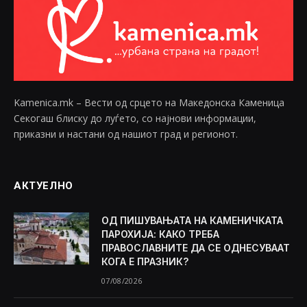
Kamenica.mk – Вести од срцето на Македонска Каменица
Секогаш блиску до луѓето, со најнови информации,
приказни и настани од нашиот град и регионот.
АКТУЕЛНО
ОД ПИШУВАЊАТА НА КАМЕНИЧКАТА
ПАРОХИЈА: КАКО ТРЕБА
ПРАВОСЛАВНИТЕ ДА СЕ ОДНЕСУВААТ
КОГА Е ПРАЗНИК?
07/08/2026