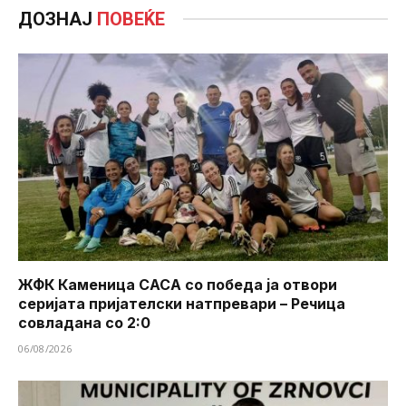
ДОЗНАЈ
ПОВЕЌЕ
ЖФК Каменица САСА со победа ја отвори
серијата пријателски натпревари – Речица
совладана со 2:0
06/08/2026