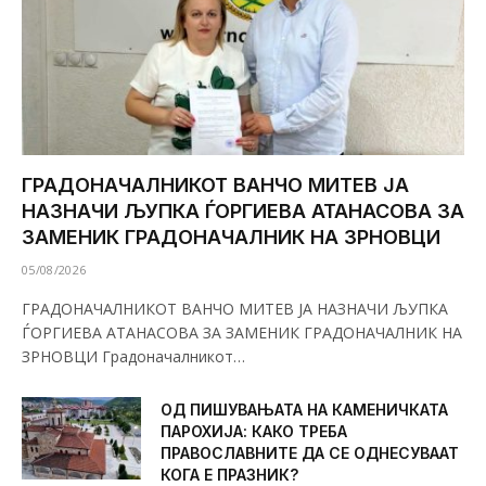
ГРАДОНАЧАЛНИКОТ ВАНЧО МИТЕВ ЈА
НАЗНАЧИ ЉУПКА ЃОРГИЕВА АТАНАСОВА ЗА
ЗАМЕНИК ГРАДОНАЧАЛНИК НА ЗРНОВЦИ
05/08/2026
ГРАДОНАЧАЛНИКОТ ВАНЧО МИТЕВ ЈА НАЗНАЧИ ЉУПКА
ЃОРГИЕВА АТАНАСОВА ЗА ЗАМЕНИК ГРАДОНАЧАЛНИК НА
ЗРНОВЦИ Градоначалникот…
ОД ПИШУВАЊАТА НА КАМЕНИЧКАТА
ПАРОХИЈА: КАКО ТРЕБА
ПРАВОСЛАВНИТЕ ДА СЕ ОДНЕСУВААТ
КОГА Е ПРАЗНИК?