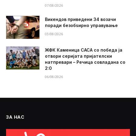
07/08/2026
Викендов приведени 34 возачи
поради безобѕирно управување
03/08/2026
ЖФК Каменица САСА со победа ја
отвори серијата пријателски
натпревари – Речица совладана со
2:0
06/08/2026
ЗА НАС