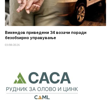
Викендов приведени 34 возачи поради
безобѕирно управување
03/08/2026