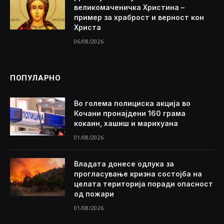
великомаченичка Христина –
пример за храброст и верност кон
Христа
06/08/2026
ПОПУЛАРНО
Во голема полициска акција во
Кочани пронајдени 160 грама
кокаин, хашиш и марихуана
01/08/2026
Владата донесе одлука за
прогласување кризна состојба на
целата територија поради опасност
од пожари
01/08/2026