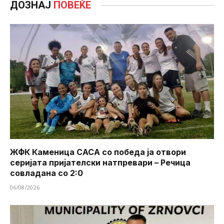
ДОЗНАЈ
ПОВЕЌЕ
ЖФК Каменица САСА со победа ја отвори
серијата пријателски натпревари – Речица
совладана со 2:0
06/08/2026