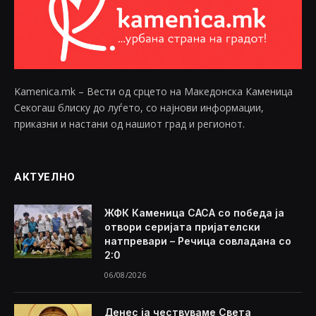
Kamenica.mk – Вести од срцето на Македонска Каменица
Секогаш блиску до луѓето, со најнови информации,
приказни и настани од нашиот град и регионот.
АКТУЕЛНО
ЖФК Каменица САСА со победа ја
отвори серијата пријателски
натпревари – Речица совладана со
2:0
06/08/2026
Денес ја чествуваме Света