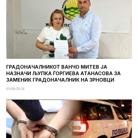
ГРАДОНАЧАЛНИКОТ ВАНЧО МИТЕВ ЈА
НАЗНАЧИ ЉУПКА ЃОРГИЕВА АТАНАСОВА ЗА
ЗАМЕНИК ГРАДОНАЧАЛНИК НА ЗРНОВЦИ
05/08/2026