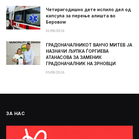
Четиригодишно дете испило дел од
капсула за перење алишта во
Беровоw
02/08/2026
ГРАДОНАЧАЛНИКОТ ВАНЧО МИТЕВ ЈА
НАЗНАЧИ ЉУПКА ЃОРГИЕВА
АТАНАСОВА ЗА ЗАМЕНИК
ГРАДОНАЧАЛНИК НА ЗРНОВЦИ
05/08/2026
ЗА НАС