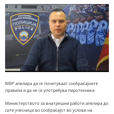
МВР апелира да се почитуваат сообраќајните
правила и да не се употребува пиротехника
Министерството за внатрешни работи апелира до
сите учесници во сообраќајот во услови на