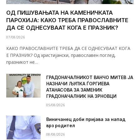
ОД ПИШУВАЊАТА НА КАМЕНИЧКАТА
ПАРОХИЈА: КАКО ТРЕБА ПРАВОСЛАВНИТЕ
ДА СЕ ОДНЕСУВААТ КОГА Е ПРАЗНИК?
07/08/2026
КАКО ПРАВОСЛАВНИТЕ ТРЕБА ДА СЕ ОДНЕСУВААТ КОГА
Е ПРАЗНИК? Од христијански, православен поглед,
празникот не…
ГРАДОНАЧАЛНИКОТ ВАНЧО МИТЕВ ЈА
НАЗНАЧИ ЉУПКА ЃОРГИЕВА
АТАНАСОВА ЗА ЗАМЕНИК
ГРАДОНАЧАЛНИК НА ЗРНОВЦИ
05/08/2026
Виничанец доби пријава за напад
врз родител
08/08/2026