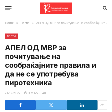
Home
Вести
АПЕЛ ОД МВР за почитување на сообраќајните правила и да не се употребува пиротехника
»
»
ВЕСТИ
АПЕЛ ОД МВР за
почитување на
сообраќајните правила и
да не се употребува
пиротехника
21/12/2025
3 MINS READ