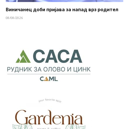
Виничанец доби пријава за напад врз родител
08/08/2026