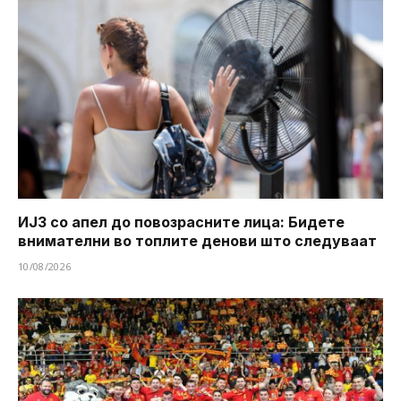
ИЈЗ со апел до повозрасните лица: Бидете
внимателни во топлите денови што следуваат
10/08/2026