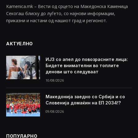
Kamenica.mk – Вести од срцето на Македонска Каменица
Секогаш блиску до луѓето, со најнови информации,
приказни и настани од нашиот град и регионот.
АКТУЕЛНО
ИЈЗ со апел до повозрасните лица:
Бидете внимателни во топлите
денови што следуваат
10/08/2026
Македонија заедно со Србија и со
Словенија домаќин на ЕП 2034!?
09/08/2026
ПОПУЛАРНО