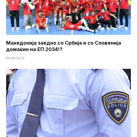
Македонија заедно со Србија и со Словенија
домаќин на ЕП 2034!?
09/08/2026