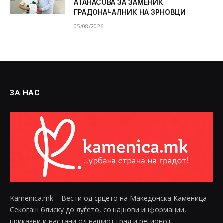
АТАНАСОВА ЗА ЗАМЕНИК
ГРАДОНАЧАЛНИК НА ЗРНОВЦИ
05/08/2026
ЗА НАС
Kamenica.mk – Вести од срцето на Македонска Каменица
Секогаш блиску до луѓето, со најнови информации,
приказни и настани од нашиот град и регионот.