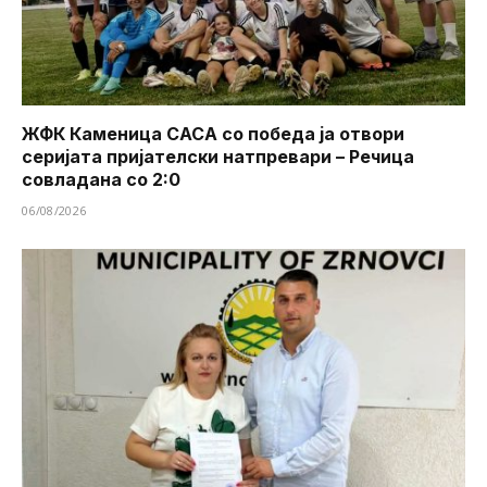
ЖФК Каменица САСА со победа ја отвори
серијата пријателски натпревари – Речица
совладана со 2:0
06/08/2026