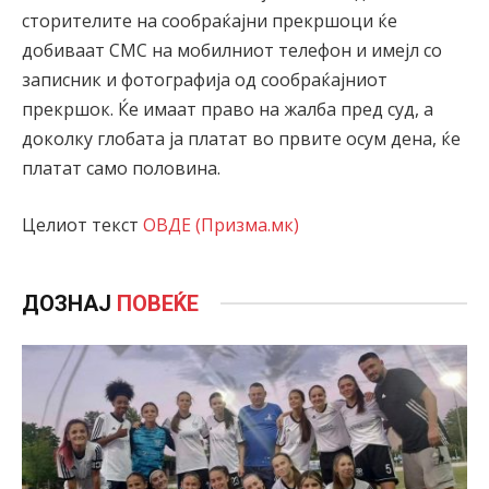
сторителите на сообраќајни прекршоци ќе
добиваат СМС на мобилниот телефон и имејл со
записник и фотографија од сообраќајниот
прекршок. Ќе имаат право на жалба пред суд, а
доколку глобата ја платат во првите осум дена, ќе
платат само половина.
Целиот текст
ОВДЕ (Призма.мк)
ДОЗНАЈ
ПОВЕЌЕ