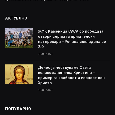
АКТУЕЛНО
ЖФК Каменица САСА со победа ја
отвори серијата пријателски
натпревари – Речица совладана со
2:0
06/08/2026
Денес ја чествуваме Света
великомаченичка Христина –
пример за храброст и верност кон
Христа
06/08/2026
ПОПУЛАРНО