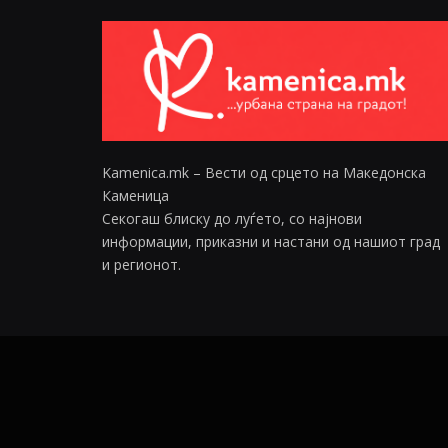
Kamenica.mk – Вести од срцето на Македонска
Каменица
Секогаш блиску до луѓето, со најнови
информации, приказни и настани од нашиот град
и регионот.