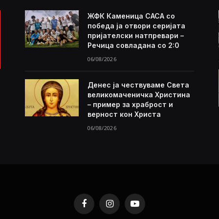
ЖФК Каменица САСА со
победа ја отвори серијата
пријателски натпревари –
Речица совладана со 2:0
06/08/2026
Денес ја чествуваме Света
великомаченичка Христина
– пример за храброст и
верност кон Христа
06/08/2026
Facebook
Instagram
YouTube