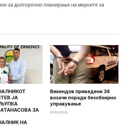
чно за долгорочно планирање на мерките за
ЧАЛНИКОТ
Викендов приведени 34
ТЕВ ЈА
возачи поради безобѕирно
 ЉУПКА
управување
 АТАНАСОВА ЗА
03/08/2026
ЧАЛНИК НА