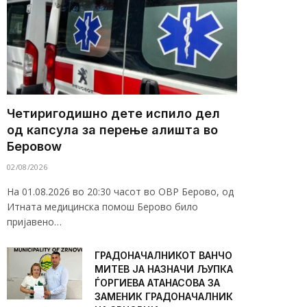
Четиригодишно дете испило дел
од капсула за перење алишта во
Беровоw
02/08/2026
На 01.08.2026 во 20:30 часот во ОВР Берово, од
Итната медицинска помош Берово било
пријавено…
ГРАДОНАЧАЛНИКОТ ВАНЧО
МИТЕВ ЈА НАЗНАЧИ ЉУПКА
ЃОРГИЕВА АТАНАСОВА ЗА
ЗАМЕНИК ГРАДОНАЧАЛНИК