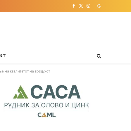
Facebook
X
Instagram
(Twitter)
КТ
е на квалитетот на воздухот