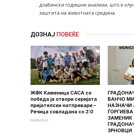
длабински годишни анализи, што е клу
заштита на животната средина.
ДОЗНАЈ
ПОВЕЌЕ
ЖФК Каменица САСА со
ГРАДОНА
победа ја отвори серијата
ВАНЧО МИ
пријателски натпревари –
НАЗНАЧИ
Речица совладана со 2:0
ЃОРГИЕВА
ЗАМЕНИК
06/08/2026
ГРАДОНА
ЗРНОВЦИ