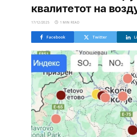
квалитетот на возд
17/12/2025
1 MIN READ
Facebook
Twitter
L