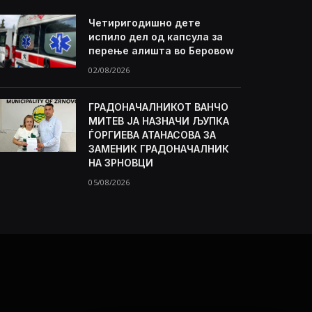
Четиригодишно дете
испило дел од капсула за
перење алишта во Беровоw
02/08/2026
ГРАДОНАЧАЛНИКОТ ВАНЧО
МИТЕВ ЈА НАЗНАЧИ ЉУПКА
ЃОРГИЕВА АТАНАСОВА ЗА
ЗАМЕНИК ГРАДОНАЧАЛНИК
НА ЗРНОВЦИ
05/08/2026