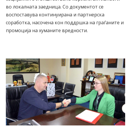
во локалната заедница. Со документот се
воспоставува континуирана и партнерска
соработка, насочена кон поддршка на граѓаните и
промоција на хуманите вредности.