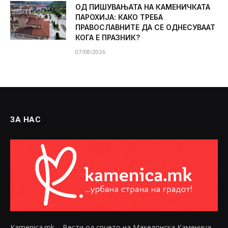
ОД ПИШУВАЊАТА НА КАМЕНИЧКАТА
ПАРОХИЈА: КАКО ТРЕБА
ПРАВОСЛАВНИТЕ ДА СЕ ОДНЕСУВААТ
КОГА Е ПРАЗНИК?
07/08/2026
ЗА НАС
Kamenica.mk – Вести од срцето на Македонска Каменица