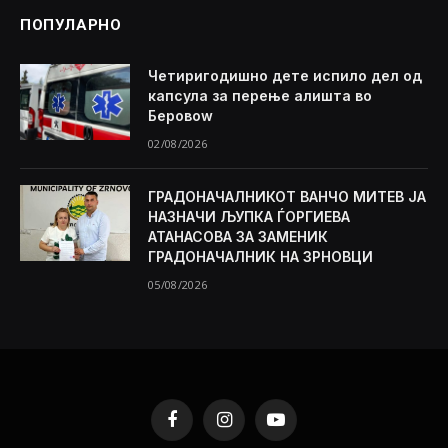
ПОПУЛАРНО
Четиригодишно дете испило дел од
капсула за перење алишта во
Беровоw
02/08/2026
ГРАДОНАЧАЛНИКОТ ВАНЧО МИТЕВ ЈА
НАЗНАЧИ ЉУПКА ЃОРГИЕВА
АТАНАСОВА ЗА ЗАМЕНИК
ГРАДОНАЧАЛНИК НА ЗРНОВЦИ
05/08/2026
Facebook
Instagram
YouTube