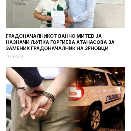
ГРАДОНАЧАЛНИКОТ ВАНЧО МИТЕВ ЈА
НАЗНАЧИ ЉУПКА ЃОРГИЕВА АТАНАСОВА ЗА
ЗАМЕНИК ГРАДОНАЧАЛНИК НА ЗРНОВЦИ
05/08/2026