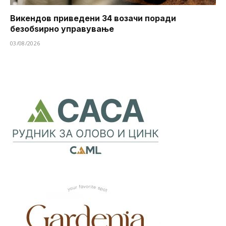
Викендов приведени 34 возачи поради
безобѕирно управување
03/08/2026