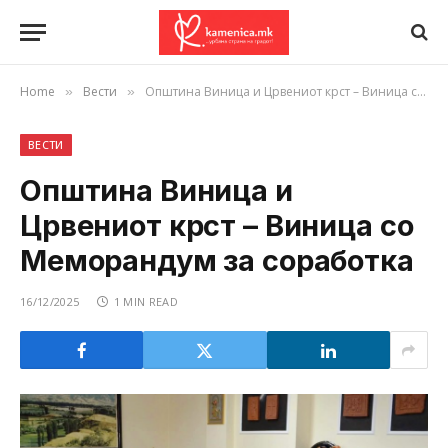
Home
Вести
Општина Виница и Црвениот крст – Виница со Меморандум за соработка
»
»
ВЕСТИ
Општина Виница и
Црвениот крст – Виница со
Меморандум за соработка
16/12/2025
1 MIN READ