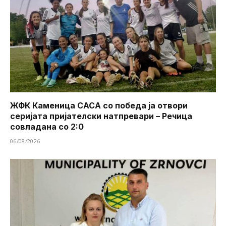
ЖФК Каменица САСА со победа ја отвори
серијата пријателски натпревари – Речица
совладана со 2:0
06/08/2026