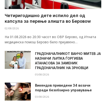
Четиригодишно дете испило дел од
капсула за перење алишта во Беровоw
02/08/2026
На 01.08.2026 во 20:30 часот во ОВР Берово, од Итната
медицинска помош Берово било пријавено…
ГРАДОНАЧАЛНИКОТ ВАНЧО МИТЕВ ЈА
НАЗНАЧИ ЉУПКА ЃОРГИЕВА
АТАНАСОВА ЗА ЗАМЕНИК
ГРАДОНАЧАЛНИК НА ЗРНОВЦИ
05/08/2026
Викендов приведени 34 возачи
поради безобѕирно управување
03/08/2026