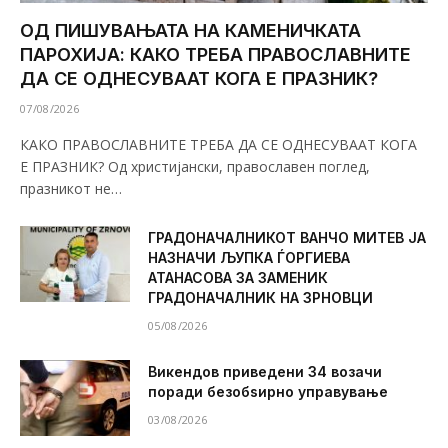
ОД ПИШУВАЊАТА НА КАМЕНИЧКАТА
ПАРОХИЈА: КАКО ТРЕБА ПРАВОСЛАВНИТЕ
ДА СЕ ОДНЕСУВААТ КОГА Е ПРАЗНИК?
07/08/2026
КАКО ПРАВОСЛАВНИТЕ ТРЕБА ДА СЕ ОДНЕСУВААТ КОГА
Е ПРАЗНИК? Од христијански, православен поглед,
празникот не…
ГРАДОНАЧАЛНИКОТ ВАНЧО МИТЕВ ЈА
НАЗНАЧИ ЉУПКА ЃОРГИЕВА
АТАНАСОВА ЗА ЗАМЕНИК
ГРАДОНАЧАЛНИК НА ЗРНОВЦИ
05/08/2026
Викендов приведени 34 возачи
поради безобѕирно управување
03/08/2026