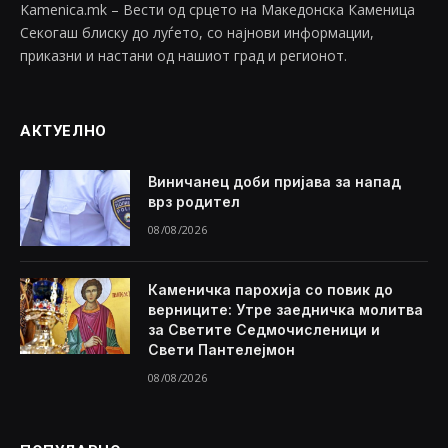
Kamenica.mk – Вести од срцето на Македонска Каменица
Секогаш блиску до луѓето, со најнови информации,
приказни и настани од нашиот град и регионот.
АКТУЕЛНО
Виничанец доби пријава за напад
врз родител
08/08/2026
Каменичка парохија со повик до
верниците: Утре заедничка молитва
за Светите Седмочисленици и
Свети Пантелејмон
08/08/2026