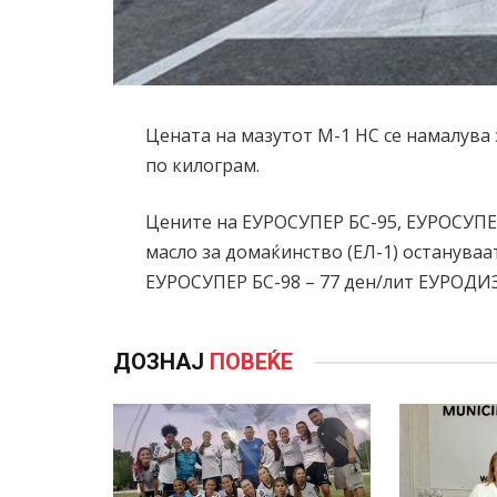
Цената на мазутот М-1 НС се намалува з
по килограм.
Цените на ЕУРОСУПЕР БС-95, ЕУРОСУПЕР
масло за домаќинство (ЕЛ-1) остануваа
ЕУРОСУПЕР БС-98 – 77 ден/лит ЕУРОДИЗЕЛ
ДОЗНАЈ
ПОВЕЌЕ