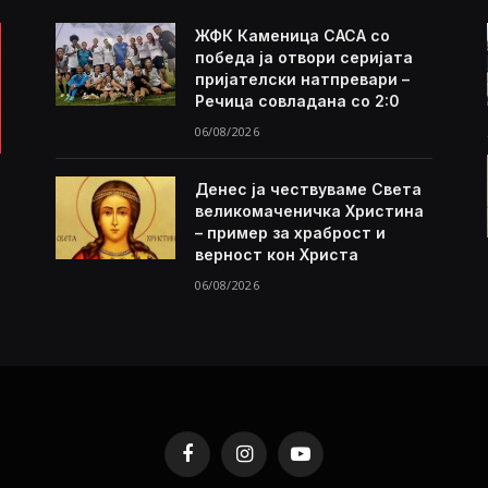
ЖФК Каменица САСА со
победа ја отвори серијата
пријателски натпревари –
Речица совладана со 2:0
06/08/2026
Денес ја чествуваме Света
великомаченичка Христина
– пример за храброст и
верност кон Христа
06/08/2026
Facebook
Instagram
YouTube