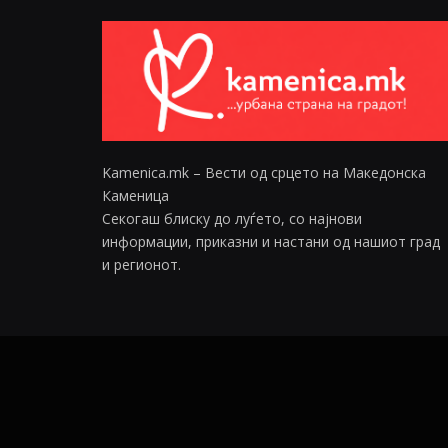
Kamenica.mk – Вести од срцето на Македонска
Каменица
Секогаш блиску до луѓето, со најнови
информации, приказни и настани од нашиот град
и регионот.