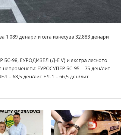
а 1,089 денари и сега изнесува 32,883 денари
 БС-98, ЕУРОДИЗЕЛ (Д-Е V) и екстра лесното
т непроменети: ЕУРОСУПЕР БС-95 – 75 ден/лит
 – 68,5 ден/лит ЕЛ-1 – 66,5 ден/лит.