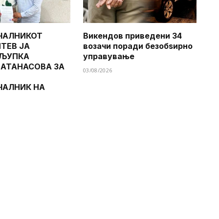
ЧАЛНИКОТ
Викендов приведени 34
ТЕВ ЈА
возачи поради безобѕирно
 ЉУПКА
управување
 АТАНАСОВА ЗА
03/08/2026
ЧАЛНИК НА