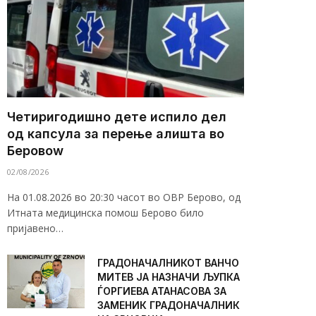
Четиригодишно дете испило дел
од капсула за перење алишта во
Беровоw
02/08/2026
На 01.08.2026 во 20:30 часот во ОВР Берово, од
Итната медицинска помош Берово било
пријавено…
ГРАДОНАЧАЛНИКОТ ВАНЧО
МИТЕВ ЈА НАЗНАЧИ ЉУПКА
ЃОРГИЕВА АТАНАСОВА ЗА
ЗАМЕНИК ГРАДОНАЧАЛНИК