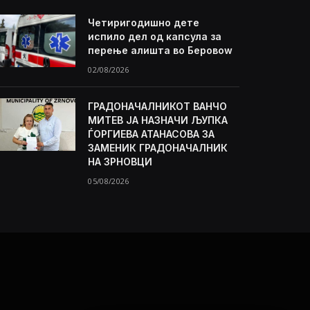
Четиригодишно дете
испило дел од капсула за
перење алишта во Беровоw
02/08/2026
ГРАДОНАЧАЛНИКОТ ВАНЧО
МИТЕВ ЈА НАЗНАЧИ ЉУПКА
ЃОРГИЕВА АТАНАСОВА ЗА
ЗАМЕНИК ГРАДОНАЧАЛНИК
НА ЗРНОВЦИ
05/08/2026