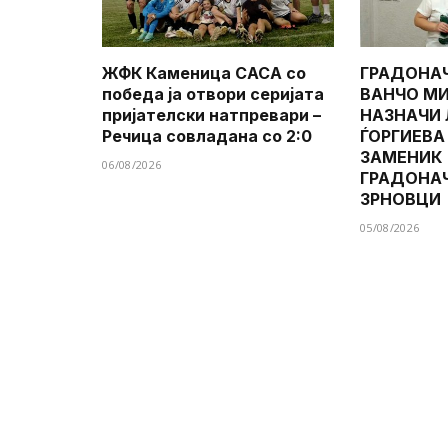
ЖФК Каменица САСА со
ГРАДОНА
победа ја отвори серијата
ВАНЧО МИ
пријателски натпревари –
НАЗНАЧИ
Речица совладана со 2:0
ЃОРГИЕВА
ЗАМЕНИК
06/08/2026
ГРАДОНА
ЗРНОВЦИ
05/08/2026