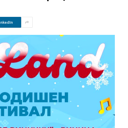
inkedIn