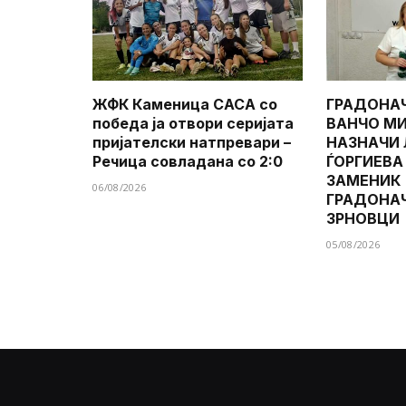
ЖФК Каменица САСА со
ГРАДОНА
победа ја отвори серијата
ВАНЧО МИ
пријателски натпревари –
НАЗНАЧИ
Речица совладана со 2:0
ЃОРГИЕВА
ЗАМЕНИК
06/08/2026
ГРАДОНА
ЗРНОВЦИ
05/08/2026