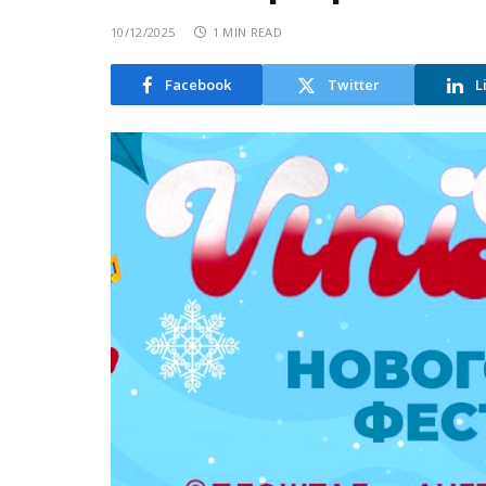
10/12/2025
1 MIN READ
Facebook
Twitter
L