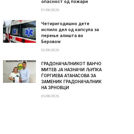
опасност од пожари
01/08/2026
Четиригодишно дете
испило дел од капсула за
перење алишта во
Беровоw
02/08/2026
ГРАДОНАЧАЛНИКОТ ВАНЧО
МИТЕВ ЈА НАЗНАЧИ ЉУПКА
ЃОРГИЕВА АТАНАСОВА ЗА
ЗАМЕНИК ГРАДОНАЧАЛНИК
НА ЗРНОВЦИ
05/08/2026