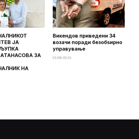
ЧАЛНИКОТ
Викендов приведени 34
ТЕВ ЈА
возачи поради безобѕирно
 ЉУПКА
управување
 АТАНАСОВА ЗА
03/08/2026
ЧАЛНИК НА