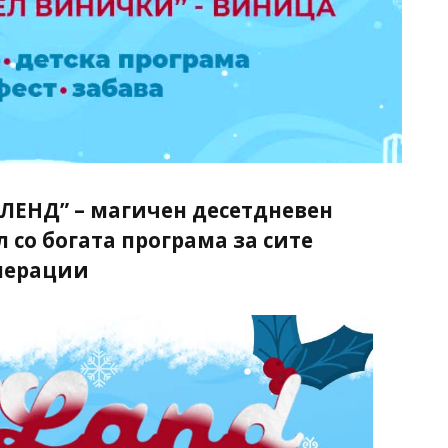
ЛЕНД” – магичен десетдневен
со богата програма за сите
нерации