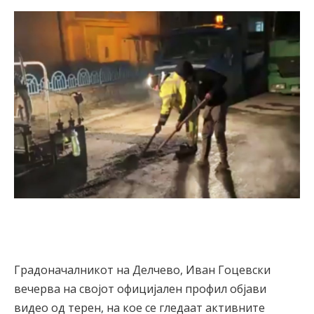
Градоначалникот на Делчево, Иван Гоцевски
вечерва на својот официјален профил објави
видео од терен, на кое се гледаат активните