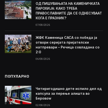
ОД ПИШУВАЊАТА НА КАМЕНИЧКАТА
ПАРОХИЈА: КАКО ТРЕБА
ПРАВОСЛАВНИТЕ ДА СЕ ОДНЕСУВААТ
КОГА Е ПРАЗНИК?
07/08/2026
ЖФК Каменица САСА со победа ја
отвори серијата пријателски
натпревари – Речица совладана со
2:0
06/08/2026
ПОПУЛАРНО
Четиригодишно дете испило дел од
капсула за перење алишта во
Беровоw
02/08/2026