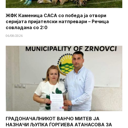
ЖФК Каменица САСА со победа ја отвори
серијата пријателски натпревари – Речица
совладана со 2:0
06/08/2026
ГРАДОНАЧАЛНИКОТ ВАНЧО МИТЕВ ЈА
НАЗНАЧИ ЉУПКА ЃОРГИЕВА АТАНАСОВА ЗА