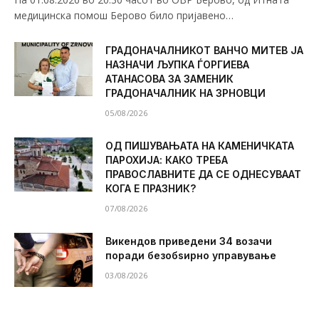
медицинска помош Берово било пријавено…
ГРАДОНАЧАЛНИКОТ ВАНЧО МИТЕВ ЈА
НАЗНАЧИ ЉУПКА ЃОРГИЕВА
АТАНАСОВА ЗА ЗАМЕНИК
ГРАДОНАЧАЛНИК НА ЗРНОВЦИ
05/08/2026
ОД ПИШУВАЊАТА НА КАМЕНИЧКАТА
ПАРОХИЈА: КАКО ТРЕБА
ПРАВОСЛАВНИТЕ ДА СЕ ОДНЕСУВААТ
КОГА Е ПРАЗНИК?
07/08/2026
Викендов приведени 34 возачи
поради безобѕирно управување
03/08/2026