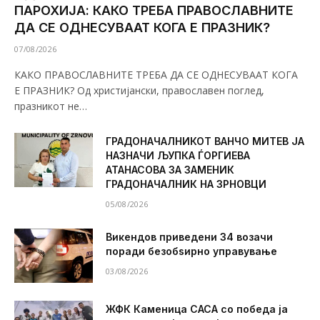
ПАРОХИЈА: КАКО ТРЕБА ПРАВОСЛАВНИТЕ
ДА СЕ ОДНЕСУВААТ КОГА Е ПРАЗНИК?
07/08/2026
КАКО ПРАВОСЛАВНИТЕ ТРЕБА ДА СЕ ОДНЕСУВААТ КОГА
Е ПРАЗНИК? Од христијански, православен поглед,
празникот не…
ГРАДОНАЧАЛНИКОТ ВАНЧО МИТЕВ ЈА
НАЗНАЧИ ЉУПКА ЃОРГИЕВА
АТАНАСОВА ЗА ЗАМЕНИК
ГРАДОНАЧАЛНИК НА ЗРНОВЦИ
05/08/2026
Викендов приведени 34 возачи
поради безобѕирно управување
03/08/2026
ЖФК Каменица САСА со победа ја