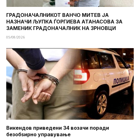
ГРАДОНАЧАЛНИКОТ ВАНЧО МИТЕВ ЈА
НАЗНАЧИ ЉУПКА ЃОРГИЕВА АТАНАСОВА ЗА
ЗАМЕНИК ГРАДОНАЧАЛНИК НА ЗРНОВЦИ
05/08/2026
Викендов приведени 34 возачи поради
безобѕирно управување