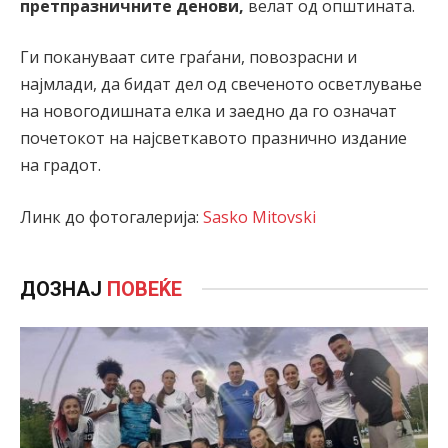
претпразничните денови,
велат од општината.
Ги покануваат сите граѓани, повозрасни и
најмлади, да бидат дел од свеченото осветлување
на новогодишната елка и заедно да го означат
почетокот на најсветкавото празнично издание
на градот.
Линк до фотогалерија:
Sasko Mitovski
ДОЗНАЈ
ПОВЕЌЕ