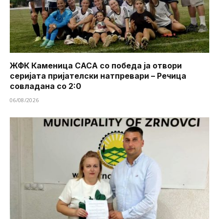
ЖФК Каменица САСА со победа ја отвори
серијата пријателски натпревари – Речица
совладана со 2:0
06/08/2026