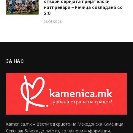
отвори серијата пријателски
натпревари – Речица совладана со
2:0
06/08/2026
ЗА НАС
Kamenica.mk – Вести од срцето на Македонска Каменица
Секогаш блиску до луѓето, со најнови информации,