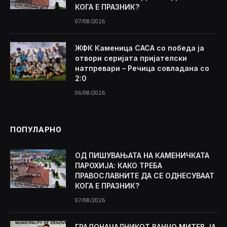
КОГА Е ПРАЗНИК?
07/08/2026
ЖФК Каменица САСА со победа ја
отвори серијата пријателски
натпревари – Речица совладана со
2:0
06/08/2026
ПОПУЛАРНО
ОД ПИШУВАЊАТА НА КАМЕНИЧКАТА
ПАРОХИЈА: КАКО ТРЕБА
ПРАВОСЛАВНИТЕ ДА СЕ ОДНЕСУВААТ
КОГА Е ПРАЗНИК?
07/08/2026
ГРАДОНАЧАЛНИКОТ ВАНЧО МИТЕВ ЈА