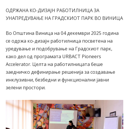
ОДРЖАНА КО-ДИЗАЈН РАБОТИЛНИЦА ЗА
УНАПРЕДУВАЊЕ НА ГРАДСКИОТ ПАРК ВО ВИНИЦА
Во Општина Виница на 04 декември 2025 година
се одржа ко-дизајн работилница посветена на
уредување и подобрување на Градскиот парк,
како дел од програмата URBACT Pioneers
Accelerator. Целта на работилницата беше
заедничко дефинирање решенија за создавање
инклузивни, безбедни и функционални јавни
зелени простори.