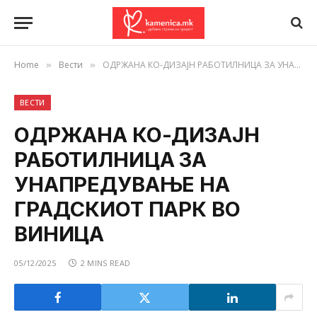
Home
Вести
ОДРЖАНА КО-ДИЗАЈН РАБОТИЛНИЦА ЗА УНАПРЕДУВАЊЕ НА ГРАДСКИОТ ПАРК ВО ВИНИЦА
»
»
ВЕСТИ
ОДРЖАНА КО-ДИЗАЈН
РАБОТИЛНИЦА ЗА
УНАПРЕДУВАЊЕ НА
ГРАДСКИОТ ПАРК ВО
ВИНИЦА
05/12/2025
2 MINS READ