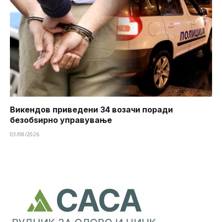
Викендов приведени 34 возачи поради
безобѕирно управување
03/08/2026