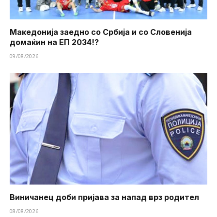
Македонија заедно со Србија и со Словенија
домаќин на ЕП 2034!?
09/08/2026
Виничанец доби пријава за напад врз родител
08/08/2026