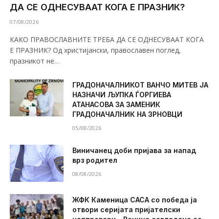
ДА СЕ ОДНЕСУВААТ КОГА Е ПРАЗНИК?
07/08/2026
КАКО ПРАВОСЛАВНИТЕ ТРЕБА ДА СЕ ОДНЕСУВААТ КОГА
Е ПРАЗНИК? Од христијански, православен поглед,
празникот не…
ГРАДОНАЧАЛНИКОТ ВАНЧО МИТЕВ ЈА
НАЗНАЧИ ЉУПКА ЃОРГИЕВА
АТАНАСОВА ЗА ЗАМЕНИК
ГРАДОНАЧАЛНИК НА ЗРНОВЦИ
05/08/2026
Виничанец доби пријава за напад
врз родител
08/08/2026
ЖФК Каменица САСА со победа ја
отвори серијата пријателски