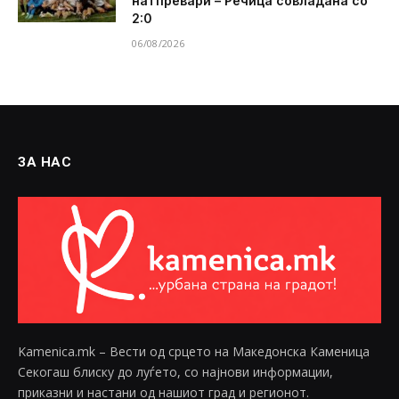
натпревари – Речица совладана со
2:0
06/08/2026
ЗА НАС
Kamenica.mk – Вести од срцето на Македонска Каменица
Секогаш блиску до луѓето, со најнови информации,
приказни и настани од нашиот град и регионот.