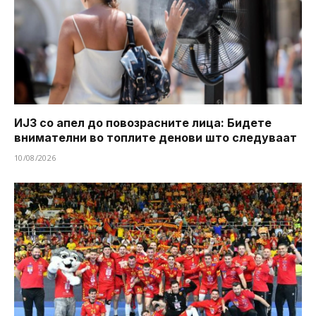
ИЈЗ со апел до повозрасните лица: Бидете
внимателни во топлите денови што следуваат
10/08/2026