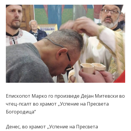
Епископот Марко го произведе Дејан Митевски во
чтец-псалт во храмот „Успение на Пресвета
Богородица“
Денес, во храмот „Успение на Пресвета