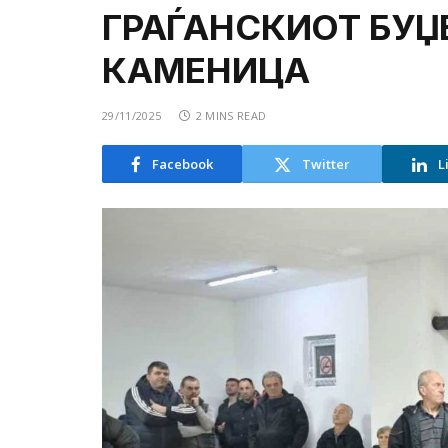
ГРАЃАНСКИОТ БУЏ
КАМЕНИЦА
29/11/2025
2 MINS READ
Facebook
Twitter
L