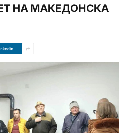
ЕТ НА МАКЕДОНСКА
inkedIn