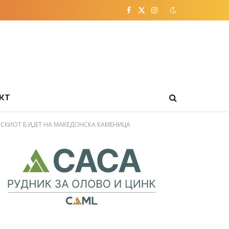
Facebook
X
Instagram
(Twitter)
КТ
АНСКИОТ БУЏЕТ НА МАКЕДОНСКА КАМЕНИЦА