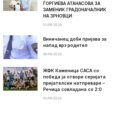
ЃОРГИЕВА АТАНАСОВА ЗА
ЗАМЕНИК ГРАДОНАЧАЛНИК
НА ЗРНОВЦИ
05/08/2026
Виничанец доби пријава за
напад врз родител
08/08/2026
ЖФК Каменица САСА со
победа ја отвори серијата
пријателски натпревари –
Речица совладана со 2:0
06/08/2026