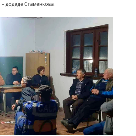
“
– додаде Стаменкова.