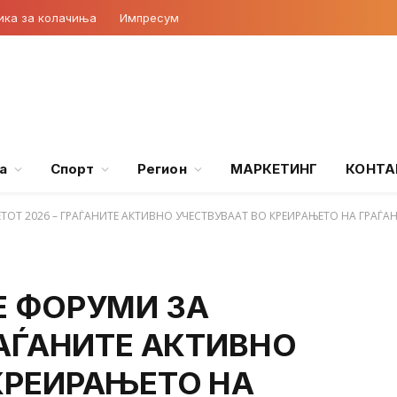
ика за колачиња
Импресум
а
Спорт
Регион
МАРКЕТИНГ
КОНТА
ЕТОТ 2026 – ГРАЃАНИТЕ АКТИВНО УЧЕСТВУВААТ ВО КРЕИРАЊЕТО НА ГРАЃ
Е ФОРУМИ ЗА
РАЃАНИТЕ АКТИВНО
КРЕИРАЊЕТО НА