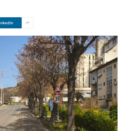
inkedIn