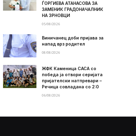
ЃОРГИЕВА АТАНАСОВА ЗА
ЗАМЕНИК ГРАДОНАЧАЛНИК
НА ЗРНОВЦИ
05/08/2026
Виничанец доби пријава за
напад врз родител
08/08/2026
ЖФК Каменица САСА со
победа ја отвори серијата
пријателски натпревари –
Речица совладана со 2:0
06/08/2026