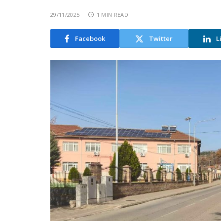
29/11/2025
1 MIN READ
Facebook
Twitter
L