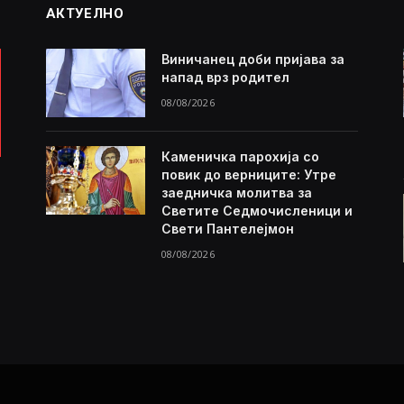
АКТУЕЛНО
Виничанец доби пријава за
напад врз родител
08/08/2026
Каменичка парохија со
повик до верниците: Утре
заедничка молитва за
Светите Седмочисленици и
Свети Пантелејмон
08/08/2026