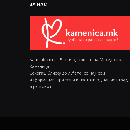
ЗА НАС
Kamenica.mk – Вести од срцето на Македонска
Каменица
Секогаш блиску до луѓето, со најнови
информации, приказни и настани од нашиот град
и регионот.