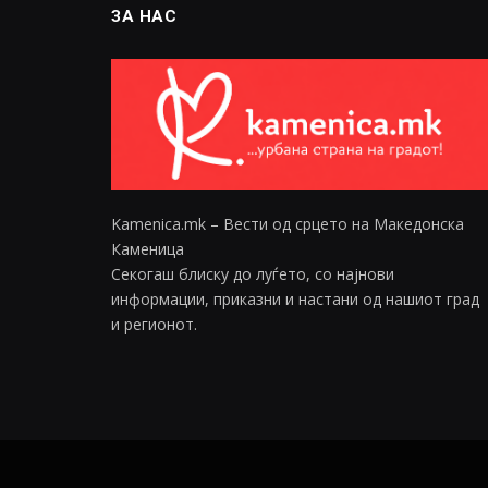
ЗА НАС
Kamenica.mk – Вести од срцето на Македонска
Каменица
Секогаш блиску до луѓето, со најнови
информации, приказни и настани од нашиот град
и регионот.