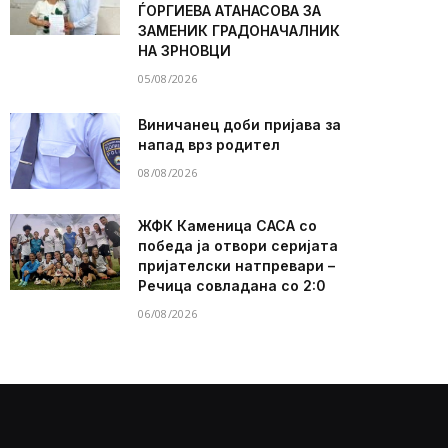
ЃОРГИЕВА АТАНАСОВА ЗА
ЗАМЕНИК ГРАДОНАЧАЛНИК
НА ЗРНОВЦИ
05/08/2026
Виничанец доби пријава за
напад врз родител
08/08/2026
ЖФК Каменица САСА со
победа ја отвори серијата
пријателски натпревари –
Речица совладана со 2:0
06/08/2026