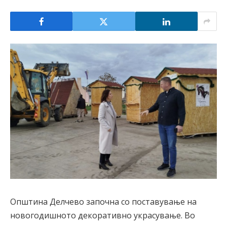
Општина Делчево започна со поставување на
новогодишното декоративно украсување. Во