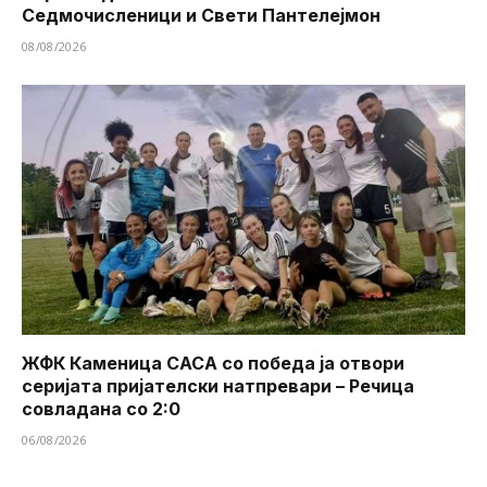
Седмочисленици и Свети Пантелејмон
08/08/2026
ЖФК Каменица САСА со победа ја отвори
серијата пријателски натпревари – Речица
совладана со 2:0
06/08/2026