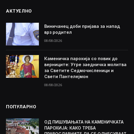
АКТУЕЛНО
Виничанец доби пријава за напад
врз родител
08/08/2026
Каменичка парохија со повик до
верниците: Утре заедничка молитва
за Светите Седмочисленици и
Свети Пантелејмон
08/08/2026
ПОПУЛАРНО
ОД ПИШУВАЊАТА НА КАМЕНИЧКАТА
ПАРОХИЈА: КАКО ТРЕБА
ПРАВОСЛАВНИТЕ ДА СЕ ОДНЕСУВААТ