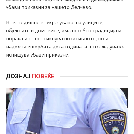
убави приказни за нашето Делчево.
Новогодишното украсување на улиците,
објектите и домовите, има посебна традиција и
порака и го поттикнува позитивното, но и
надежта и вербата дека годината што следува ќе
испишува убави приказни.
ДОЗНАЈ
ПОВЕЌЕ