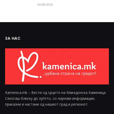
06/08/2026
ЗА НАС
Kamenica.mk – Вести од срцето на Македонска Каменица
Секогаш блиску до луѓето, со најнови информации,
приказни и настани од нашиот град и регионот.