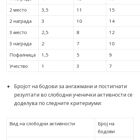
2 место
3,5
11
15
2 награда
3
10
14
3 место
2,5
8
12
3 награда
2
7
10
Пофалница
1,5
5
9
Учество
1
3
7
Бројот на бодови за ангажмани и постигнати
резултати во слободни ученички активности се
доделува по следните критериуми:
Вид на слободни активности
Број на
бодови