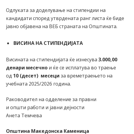
Одлуката за доделување на стипендии на
кандидати според утврдената ранг листа ќе биде
јавно објавена на ВЕБ страната на Општината.
ВИСИНА НА СТИПЕНДИЈАТА
Висината на стипендијата ќе изнесува
3.000,00
денари месечно
и ќе се исплатува во траење
од
10 (десет) месеци
за времетраењето на
учебната 2025/2026 година.
Раководител на одделение за правни
и општи работи и јавни дејности
Анета Темчева
Општина Македонска Каменица