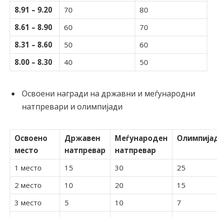
8.91 – 9.20
70
80
8.61 – 8.90
60
70
8.31 – 8.60
50
60
8.00 – 8.30
40
50
Освоени награди на државни и меѓународни
натпревари и олимпијади
Освоено
Државен
Меѓународен
Олимпија
место
натпревар
натпревар
1 место
15
30
25
2 место
10
20
15
3 место
5
10
7