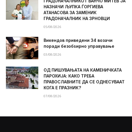
ГРАДОНАЧАЛНИКОТ ВАНЧО МИТЕВ ЈА
НАЗНАЧИ ЉУПКА ЃОРГИЕВА
АТАНАСОВА ЗА ЗАМЕНИК
ГРАДОНАЧАЛНИК НА ЗРНОВЦИ
05/08/2026
Викендов приведени 34 возачи
поради безобѕирно управување
03/08/2026
ОД ПИШУВАЊАТА НА КАМЕНИЧКАТА
ПАРОХИЈА: КАКО ТРЕБА
ПРАВОСЛАВНИТЕ ДА СЕ ОДНЕСУВААТ
КОГА Е ПРАЗНИК?
07/08/2026