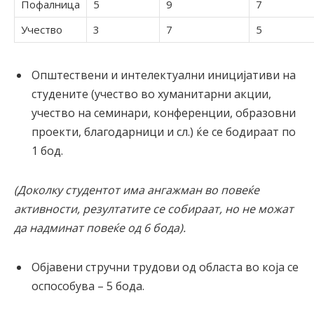
Пофалница
5
9
7
Учество
3
7
5
Општествени и интелектуални иницијативи на
студените (учество во хуманитарни акции,
учество на семинари, конференции, образовни
проекти, благодарници и сл.) ќе се бодираат по
1 бод.
(Доколку студентот има ангажман во повеќе
активности, резултатите се собираат, но не можат
да надминат повеќе од 6 бода).
Објавени стручни трудови од областа во која се
оспособува – 5 бода.