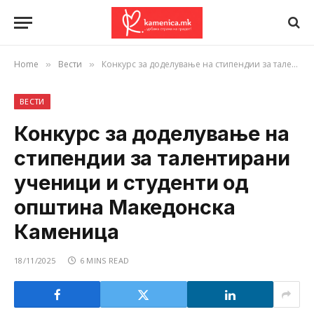
Home
Вести
Конкурс за доделување на стипендии за талентирани ученици и студенти од општина Македонска Каменица
»
»
ВЕСТИ
Конкурс за доделување на
стипендии за талентирани
ученици и студенти од
општина Македонска
Каменица
18/11/2025
6 MINS READ