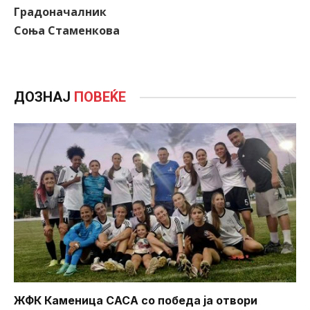
Градоначалник
Соња Стаменкова
ДОЗНАЈ
ПОВЕЌЕ
ЖФК Каменица САСА со победа ја отвори