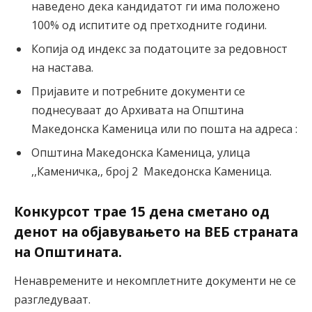
наведено дека кандидатот ги има положено
100% од испитите од претходните години.
Копија од индекс за податоците за редовност
на настава.
Пријавите и потребните документи се
поднесуваат до Архивата на Општина
Македонска Каменица или по пошта на адреса :
Општина Македонска Каменица, улица
,,Каменичка,, број 2 Македонска Каменица.
Конкурсот трае 15 дена сметано од
денот на објавувањето на ВЕБ страната
на Општината.
Ненавремените и некомплетните документи не се
разгледуваат.