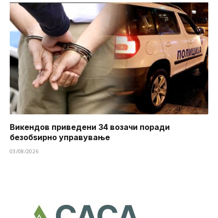
Викендов приведени 34 возачи поради
безобѕирно управување
03/08/2026