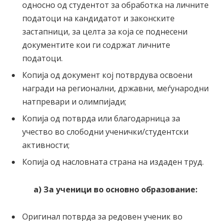
односно од студентот за обработка на личните
податоци на кандидатот и законските
застапници, за целта за која се поднесени
документите кои ги содржат личните
податоци.
Копија од документ кој потврдува освоени
награди на регионални, државни, меѓународни
натпревари и олимпијади;
Копија од потврда или благодарница за
учество во слободни ученички/студентски
активности;
Копија од насловната страна на издаден труд.
а) За ученици во основно образование:
Оригинал потврда за редовен ученик во