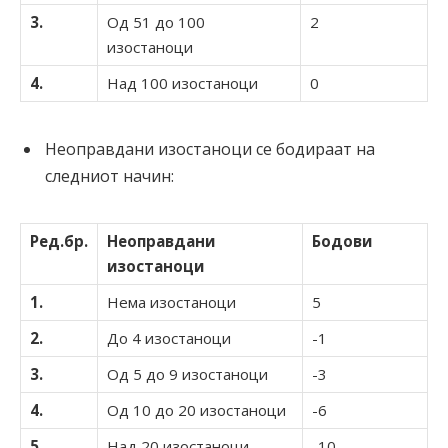
3.
Од 51 до 100
2
изостаноци
4.
Над 100 изостаноци
0
Неоправдани изостаноци се бодираат на
следниот начин:
Ред.бр.
Неоправдани
Бодови
изостаноци
1.
Нема изостаноци
5
2.
До 4 изостаноци
-1
3.
Од 5 до 9 изостаноци
-3
4.
Од 10 до 20 изостаноци
-6
5.
Над 20 изостаноци
-10