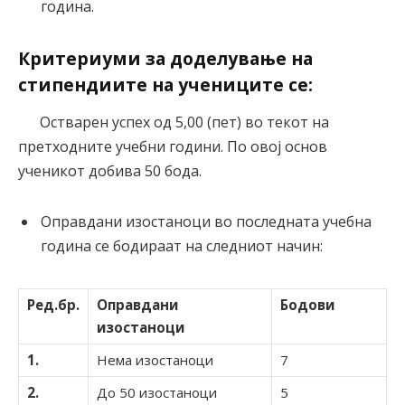
година.
Критериуми за доделување на
стипендиите на учениците се:
Остварен успех од 5,00 (пет) во текот на
претходните учебни години. По овој основ
ученикот добива 50 бода.
Оправдани изостаноци во последната учебна
година се бодираат на следниот начин:
Ред.бр.
Оправдани
Бодови
изостаноци
1.
Нема изостаноци
7
2.
До 50 изостаноци
5