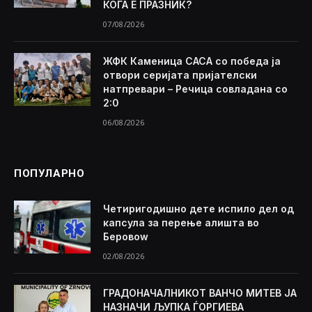
КОГА Е ПРАЗНИК?
07/08/2026
ЖФК Каменица САСА со победа ја
отвори серијата пријателски
натпревари – Речица совладана со
2:0
06/08/2026
ПОПУЛАРНО
Четиригодишно дете испило дел од
капсула за перење алишта во
Беровоw
02/08/2026
ГРАДОНАЧАЛНИКОТ ВАНЧО МИТЕВ ЈА
НАЗНАЧИ ЉУПКА ЃОРГИЕВА