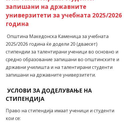
запишани на државните
универзитети
за учебната
202
5
/2026
година
Општина Македонска Каменица за учебната
2025/2026 година ќе додели 20 (дваесет)
стипендии за талентирани ученици во основно и
средно образование запишани во општинските и
државни училишта и на талентирани студенти
запишани на државните универзитети.
УСЛОВИ ЗА ДОДЕЛУВАЊЕ НА
СТИПЕНДИЈА
Право на стипендија имаат ученици и студенти
кои се: