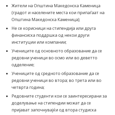
Жители на Општина Македонска Каменица
(градот и населените места кои припаѓаат на
Општина Македонска Каменица);
Не се корисници на стипендија или друга
финансиска поддршка од некои други
институции или компании;
Учениците од основното образование да се
редовни ученици во осмо или во деветто
одделение;
Учениците од средното образование да се
редовни ученици во втора; во трета или во
четврта година;
Редовните студенти кои се заинтересирани за
доделување на стипендии можат да се
пријават започнувајќи од втора студиска