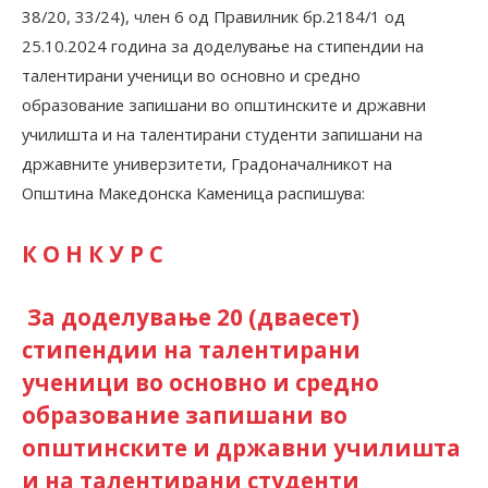
38/20, 33/24), член 6 од Правилник бр.2184/1 од
25.10.2024 година за доделување на стипендии на
талентирани ученици во основно и средно
образование запишани во општинските и државни
училишта и на талентирани студенти запишани на
државните универзитети, Градоначалникот на
Општина Македонска Каменица распишува:
К О Н К У Р С
За доделување 20 (дваесет)
стипендии на талентирани
ученици во основно и средно
образование запишани во
општинските и државни
училишта
и на талентирани студенти