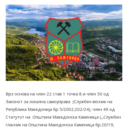
Врз основа на член 22 став 1 точка 8 и член 50 од
Законот за локална самоуправа (Службен весник на
Република Македонија бр 5/2002;202/24), член 49 од
Статутот на Oпштина Македонска Каменица (,,Службен
гласник на Oпштина Македонска Каменица бр.20/19,