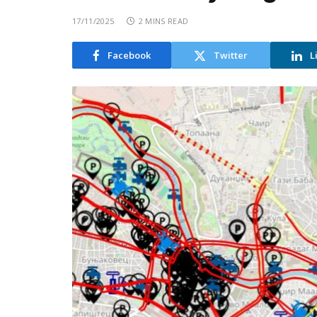
17/11/2025
2 MINS READ
Facebook
Twitter
L