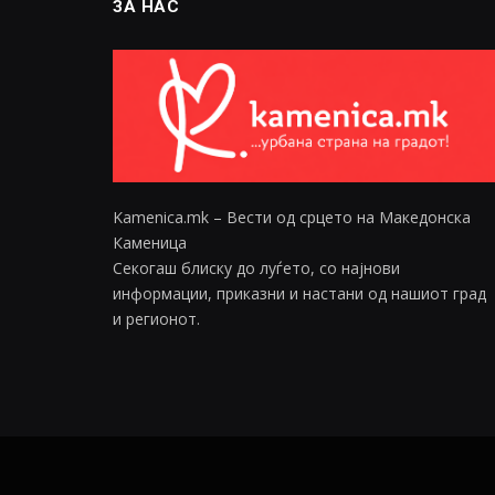
ЗА НАС
Kamenica.mk – Вести од срцето на Македонска
Каменица
Секогаш блиску до луѓето, со најнови
информации, приказни и настани од нашиот град
и регионот.