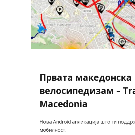
Првата македонска
велосипедизам – Tra
Macedonia
Нова Android апликација што ги поддр
мобилност.