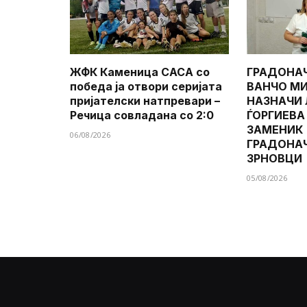
ЖФК Каменица САСА со
ГРАДОНА
победа ја отвори серијата
ВАНЧО МИ
пријателски натпревари –
НАЗНАЧИ
Речица совладана со 2:0
ЃОРГИЕВА
ЗАМЕНИК
06/08/2026
ГРАДОНА
ЗРНОВЦИ
05/08/2026