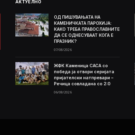
АКТУЕЛНО
ОД ПИШУВАЊАТА НА
КАМЕНИЧКАТА ПАРОХИЈА:
КАКО ТРЕБА ПРАВОСЛАВНИТЕ
ДА СЕ ОДНЕСУВААТ КОГА Е
ПРАЗНИК?
07/08/2026
ЖФК Каменица САСА со
победа ја отвори серијата
пријателски натпревари –
Речица совладана со 2:0
06/08/2026