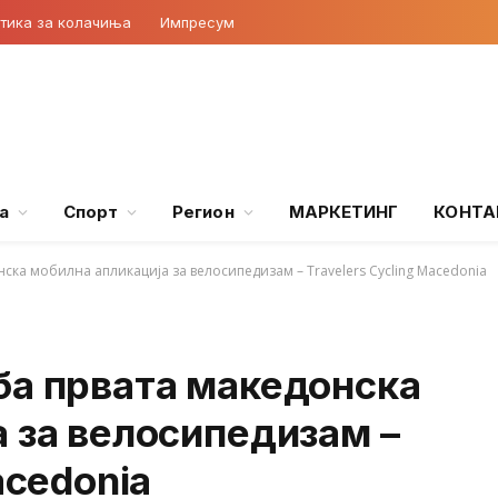
тика за колачиња
Импресум
а
Спорт
Регион
МАРКЕТИНГ
КОНТА
ска мобилна апликација за велосипедизам – Travelers Cycling Macedonia
ба првата македонска
 за велосипедизам –
acedonia