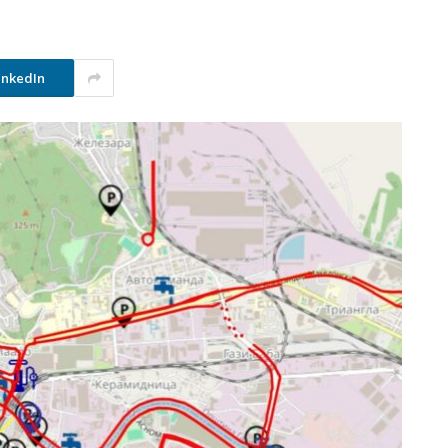
inkedIn