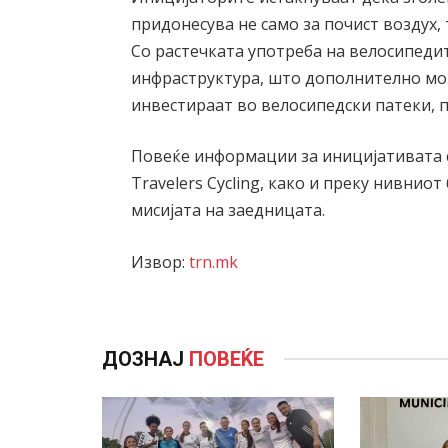
придонесува не само за почист воздух,
Со растечката употреба на велосипедит
инфраструктура, што дополнително мо
инвестираат во велосипедски патеки, 
Повеќе информации за иницијативата 
Travelers Cycling, како и преку нивнио
мисијата на заедницата.
Извор:
trn.mk
ДОЗНАЈ
ПОВЕЌЕ