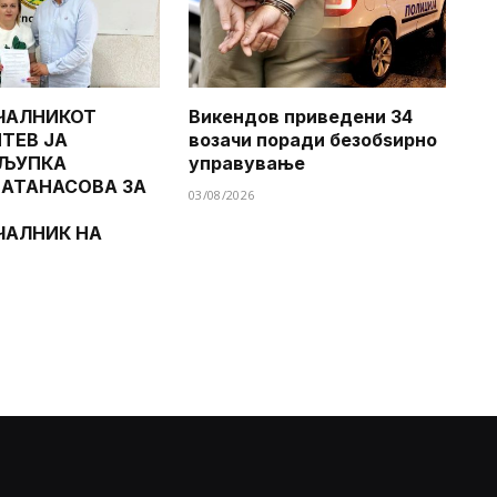
ЧАЛНИКОТ
Викендов приведени 34
ТЕВ ЈА
возачи поради безобѕирно
 ЉУПКА
управување
 АТАНАСОВА ЗА
03/08/2026
ЧАЛНИК НА