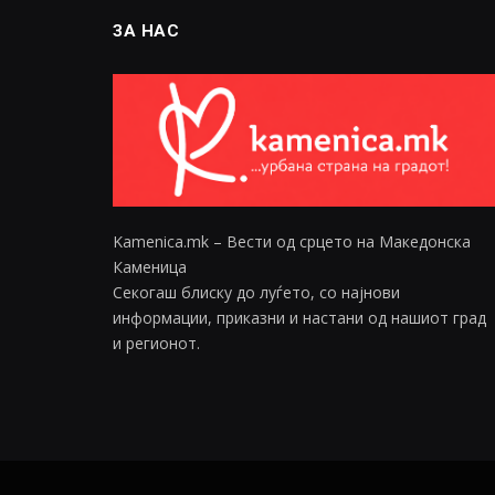
ЗА НАС
Kamenica.mk – Вести од срцето на Македонска
Каменица
Секогаш блиску до луѓето, со најнови
информации, приказни и настани од нашиот град
и регионот.