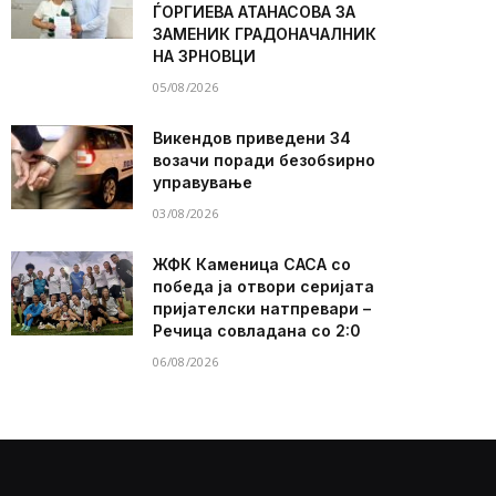
ЃОРГИЕВА АТАНАСОВА ЗА
ЗАМЕНИК ГРАДОНАЧАЛНИК
НА ЗРНОВЦИ
05/08/2026
Викендов приведени 34
возачи поради безобѕирно
управување
03/08/2026
ЖФК Каменица САСА со
победа ја отвори серијата
пријателски натпревари –
Речица совладана со 2:0
06/08/2026