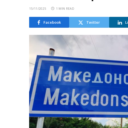
15/11/2025
1 MIN READ
Facebook
Twitter
L