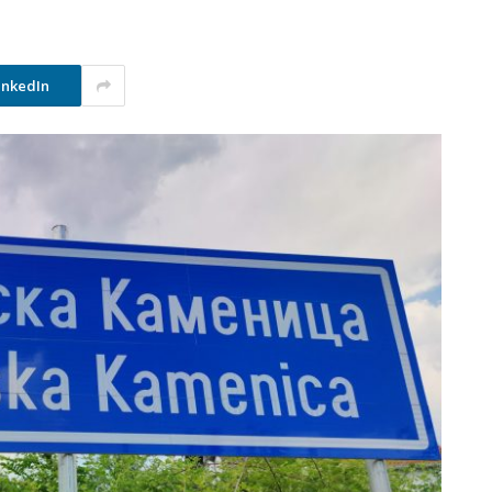
inkedIn