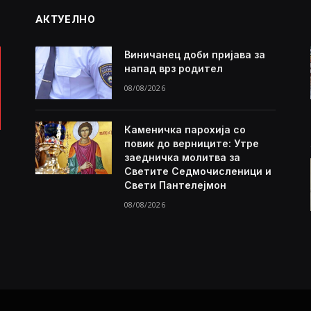
АКТУЕЛНО
Виничанец доби пријава за
напад врз родител
08/08/2026
Каменичка парохија со
повик до верниците: Утре
заедничка молитва за
Светите Седмочисленици и
Свети Пантелејмон
08/08/2026