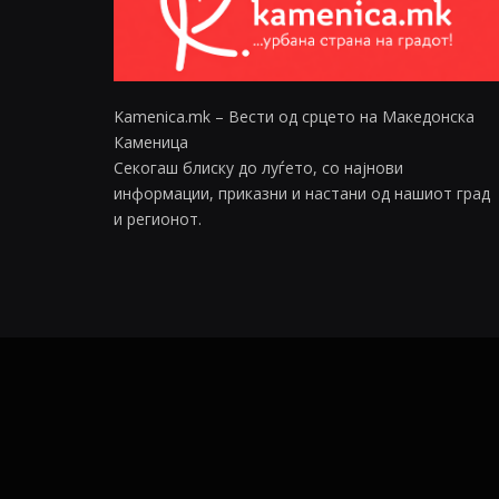
Kamenica.mk – Вести од срцето на Македонска
Каменица
Секогаш блиску до луѓето, со најнови
информации, приказни и настани од нашиот град
и регионот.