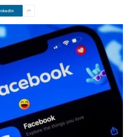
inkedIn