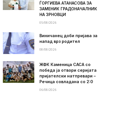
ЃОРГИЕВА АТАНАСОВА ЗА
ЗАМЕНИК ГРАДОНАЧАЛНИК
НА ЗРНОВЦИ
05/08/2026
Виничанец доби пријава за
напад врз родител
08/08/2026
ЖФК Каменица САСА со
победа ја отвори серијата
пријателски натпревари –
Речица совладана со 2:0
06/08/2026