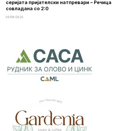
серијата пријателски натпревари – Речица
совладана со 2:0
06/08/2026