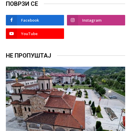
ПОВРЗИ СЕ
Facebook
Instagram
YouTube
НЕ ПРОПУШТАЈ