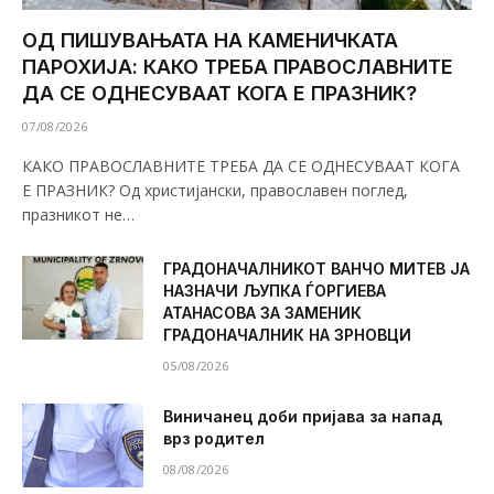
ОД ПИШУВАЊАТА НА КАМЕНИЧКАТА
ПАРОХИЈА: КАКО ТРЕБА ПРАВОСЛАВНИТЕ
ДА СЕ ОДНЕСУВААТ КОГА Е ПРАЗНИК?
07/08/2026
КАКО ПРАВОСЛАВНИТЕ ТРЕБА ДА СЕ ОДНЕСУВААТ КОГА
Е ПРАЗНИК? Од христијански, православен поглед,
празникот не…
ГРАДОНАЧАЛНИКОТ ВАНЧО МИТЕВ ЈА
НАЗНАЧИ ЉУПКА ЃОРГИЕВА
АТАНАСОВА ЗА ЗАМЕНИК
ГРАДОНАЧАЛНИК НА ЗРНОВЦИ
05/08/2026
Виничанец доби пријава за напад
врз родител
08/08/2026