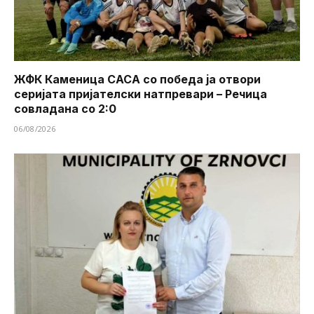
ЖФК Каменица САСА со победа ја отвори
серијата пријателски натпревари – Речица
совладана со 2:0
06/08/2026