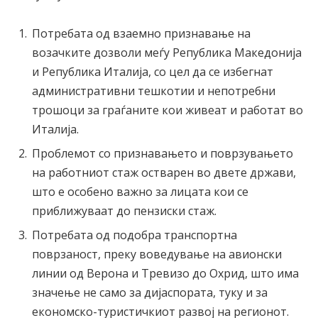
Потребата од взаемно признавање на
возачките дозволи меѓу Република Македонија
и Република Италија, со цел да се избегнат
административни тешкотии и непотребни
трошоци за граѓаните кои живеат и работат во
Италија.
Проблемот со признавањето и поврзувањето
на работниот стаж остварен во двете држави,
што е особено важно за лицата кои се
приближуваат до пензиски стаж.
Потребата од подобра транспортна
поврзаност, преку воведување на авионски
линии од Верона и Тревизо до Охрид, што има
значење не само за дијаспората, туку и за
економско-туристичкиот развој на регионот.