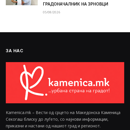
ГРАДОНАЧАЛНИК НА ЗРНОВЦИ
05/08/2026
ЗА НАС
Kamenica.mk – Вести од срцето на Македонска Каменица
Секогаш блиску до луѓето, со најнови информации,
приказни и настани од нашиот град и регионот.