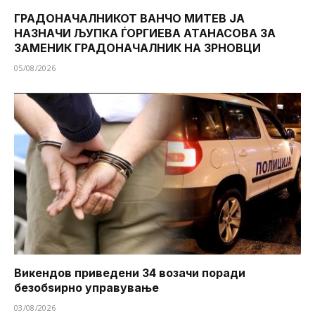
ГРАДОНАЧАЛНИКОТ ВАНЧО МИТЕВ ЈА
НАЗНАЧИ ЉУПКА ЃОРГИЕВА АТАНАСОВА ЗА
ЗАМЕНИК ГРАДОНАЧАЛНИК НА ЗРНОВЦИ
05/08/2026
Викендов приведени 34 возачи поради
безобѕирно управување
03/08/2026