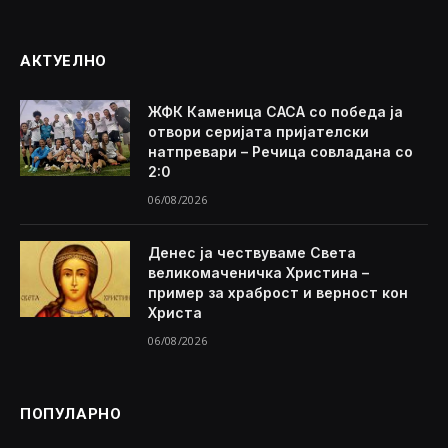
АКТУЕЛНО
ЖФК Каменица САСА со победа ја
отвори серијата пријателски
натпревари – Речица совладана со
2:0
06/08/2026
Денес ја чествуваме Света
великомаченичка Христина –
пример за храброст и верност кон
Христа
06/08/2026
ПОПУЛАРНО