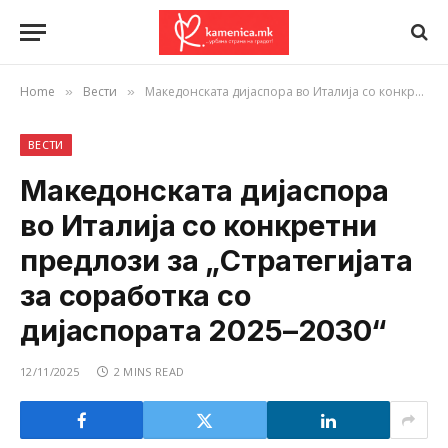
Home
Вести
Македонската дијаспора во Италија со конкретни предлози за „Стратегијата за соработка со дијаспората 2025–2030“
»
»
ВЕСТИ
Македонската дијаспора
во Италија со конкретни
предлози за „Стратегијата
за соработка со
дијаспората 2025–2030“
12/11/2025
2 MINS READ