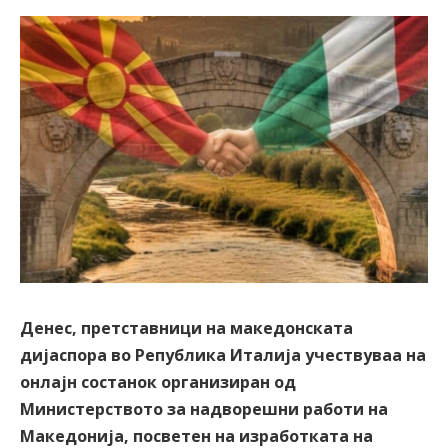
Денес, претставници на македонската
дијаспора во Република Италија учествуваа на
онлајн состанок организиран од
Министерството за надворешни работи на
Македонија, посветен на изработката на