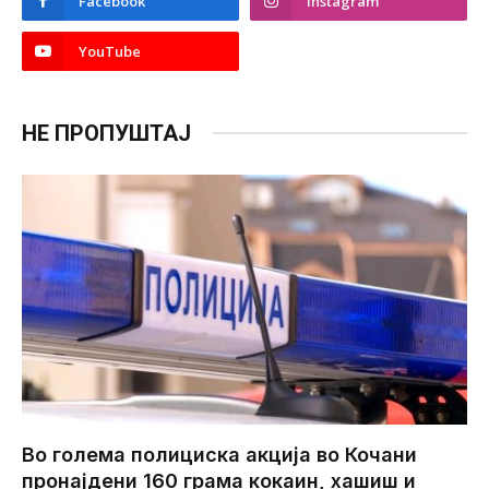
Facebook
Instagram
YouTube
НЕ ПРОПУШТАЈ
Во голема полициска акција во Кочани
пронајдени 160 грама кокаин, хашиш и