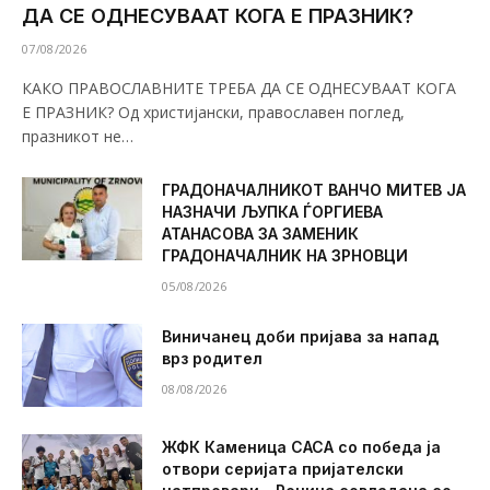
ДА СЕ ОДНЕСУВААТ КОГА Е ПРАЗНИК?
07/08/2026
КАКО ПРАВОСЛАВНИТЕ ТРЕБА ДА СЕ ОДНЕСУВААТ КОГА
Е ПРАЗНИК? Од христијански, православен поглед,
празникот не…
ГРАДОНАЧАЛНИКОТ ВАНЧО МИТЕВ ЈА
НАЗНАЧИ ЉУПКА ЃОРГИЕВА
АТАНАСОВА ЗА ЗАМЕНИК
ГРАДОНАЧАЛНИК НА ЗРНОВЦИ
05/08/2026
Виничанец доби пријава за напад
врз родител
08/08/2026
ЖФК Каменица САСА со победа ја
отвори серијата пријателски