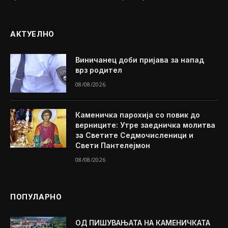
АКТУЕЛНО
Виничанец доби пријава за напад
врз родител
08/08/2026
Каменичка парохија со повик до
верниците: Утре заедничка молитва
за Светите Седмочисленици и
Свети Пантелејмон
08/08/2026
ПОПУЛАРНО
ОД ПИШУВАЊАТА НА КАМЕНИЧКАТА