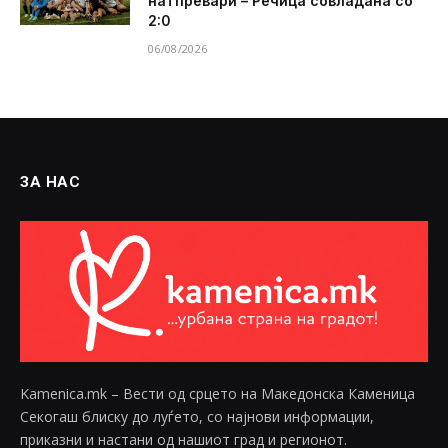
натпревари – Речица совладана со
2:0
06/08/2026
ЗА НАС
Kamenica.mk – Вести од срцето на Македонска Каменица
Секогаш блиску до луѓето, со најнови информации,
приказни и настани од нашиот град и регионот.